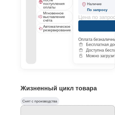
поступления
Наличие
оплаты
По запросу
Мгновенное
Цена по запро
выставление
счёта
Автоматическое
резервирование
Оплата безналичн
Бесплатная до
Доступна бесп
Можно загрузит
Жизненный цикл товара
Снят с производства