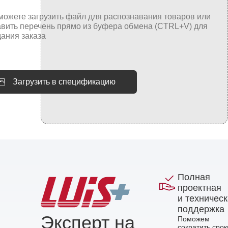
Загрузить в спецификацию
Полная
проектная
и техничес
поддержка
Эксперт на
Поможем
сократить срок