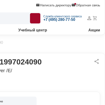
Написать директору
Обратная связь
Служба клиентского сервиса
+7 (495) 280-77-50
Учебный центр
Акции
90
1997024090
er /E/
ие