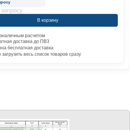
просу
 запросу
В корзину
зналичным расчетом
атная доставка до ПВЗ
пна бесплатная доставка
загрузить весь список товаров сразу