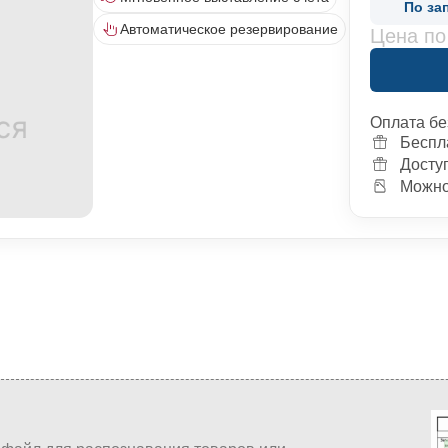
По за
Автоматическое резервирование
Цена по
Оплата бе
Беспл
Досту
Можно 