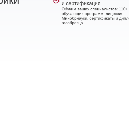
рики
и сертификация
Обучим ваших специалистов: 110+
обучающих программ, лицензия
Минобрнауки, сертификаты и дип
гособразца