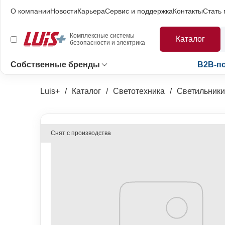
О компании
Новости
Карьера
Сервис и поддержка
Контакты
Стать
Комплексные системы
Каталог
безопасности и электрика
Собственные бренды
B2B-п
Luis+
Каталог
Светотехника
Светильники
Снят с производства