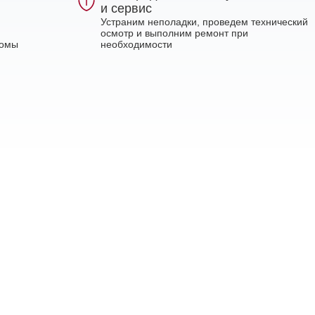
и сервис
Устраним неполадки, проведем технический
осмотр и выполним ремонт при
ломы
необходимости