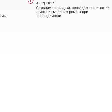
и сервис
Устраним неполадки, проведем технический
осмотр и выполним ремонт при
ломы
необходимости