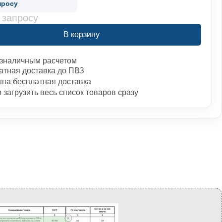
просу
 запросу
В корзину
зналичным расчетом
атная доставка до ПВЗ
пна бесплатная доставка
загрузить весь список товаров сразу