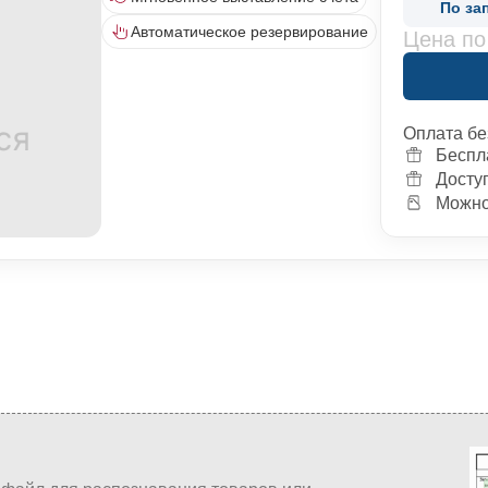
По за
Автоматическое резервирование
Цена по
Оплата бе
Беспл
Досту
Можно 