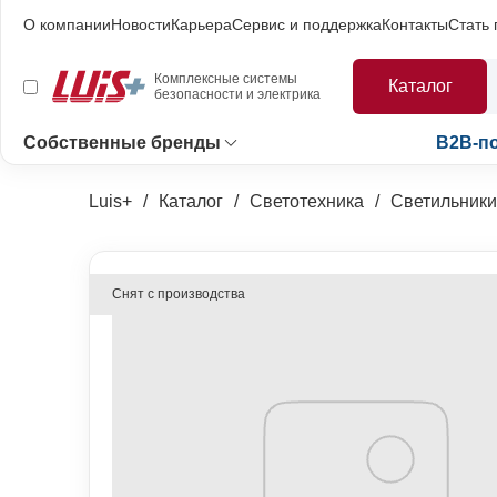
О компании
Новости
Карьера
Сервис и поддержка
Контакты
Стать
Комплексные системы
Каталог
безопасности и электрика
Собственные бренды
B2B-п
Luis+
Каталог
Светотехника
Светильники
Снят с производства