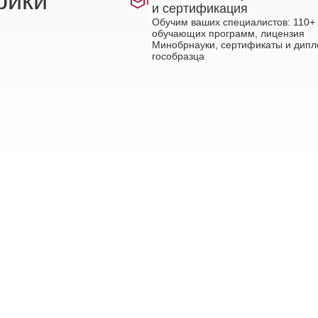
рики
и сертификация
Обучим ваших специалистов: 110+
обучающих программ, лицензия
Минобрнауки, сертификаты и дип
гособразца