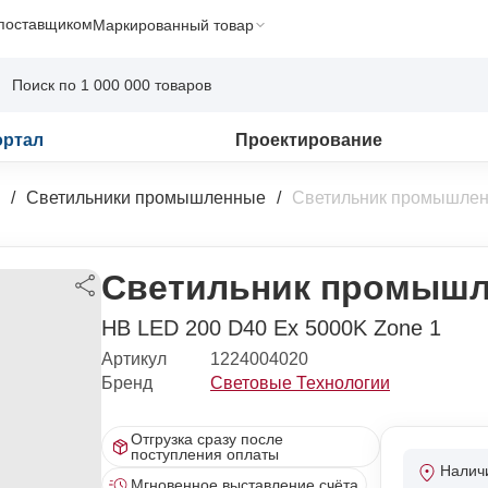
 поставщиком
Маркированный товар
ортал
Проектирование
Светильники промышленные
Светильник промышлен
Светильник промышл
HB LED 200 D40 Ex 5000K Zone 1
Артикул
1224004020
Бренд
Световые Технологии
Отгрузка сразу после
поступления оплаты
Налич
Мгновенное выставление счёта