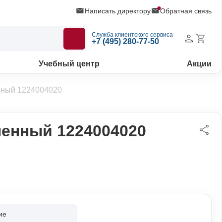
Написать директору
Обратная связь
Служба клиентского сервиса
+7 (495) 280-77-50
Учебный центр
Акции
ный 1224004020
енный 1224004020
ие