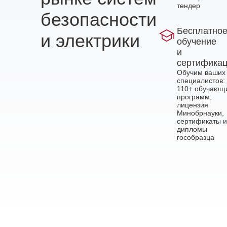
тендер
безопасности
Бесплатно
и электрики
обучение
и
сертифика
Обучим ваших
специалистов:
110+ обучающ
программ,
лицензия
Минобрнауки,
сертификаты и
дипломы
гособразца