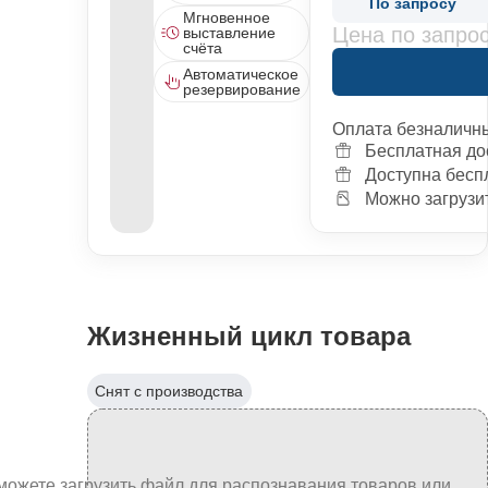
По запросу
Мгновенное
Цена по запро
выставление
счёта
Автоматическое
резервирование
Оплата безналичн
Бесплатная до
Доступна бесп
Можно загрузит
Жизненный цикл товара
Снят с производства