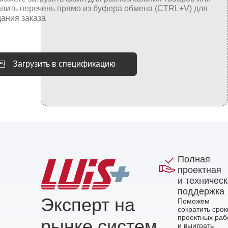
Загрузить в спецификацию
Полная
проектная
и техничес
поддержка
Эксперт на
Поможем
сократить срок
проектных раб
рынке систем
и выиграть