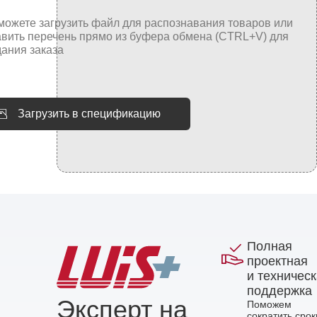
Загрузить в спецификацию
Полная
проектная
и техничес
поддержка
Эксперт на
Поможем
сократить срок