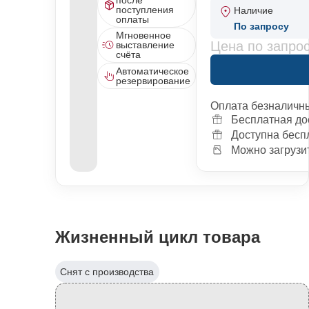
поступления
Наличие
оплаты
По запросу
Мгновенное
Цена по запро
выставление
счёта
Автоматическое
резервирование
Оплата безналичн
Бесплатная до
Доступна бесп
Можно загрузит
Жизненный цикл товара
Снят с производства