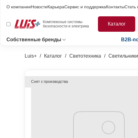
О компании
Новости
Карьера
Сервис и поддержка
Контакты
Стать
Комплексные системы
Каталог
безопасности и электрика
Собственные бренды
B2B-п
Luis+
Каталог
Светотехника
Светильники
Снят с производства