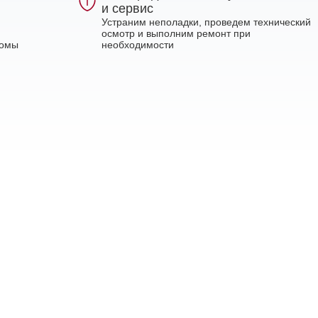
и сервис
Устраним неполадки, проведем технический
осмотр и выполним ремонт при
ломы
необходимости