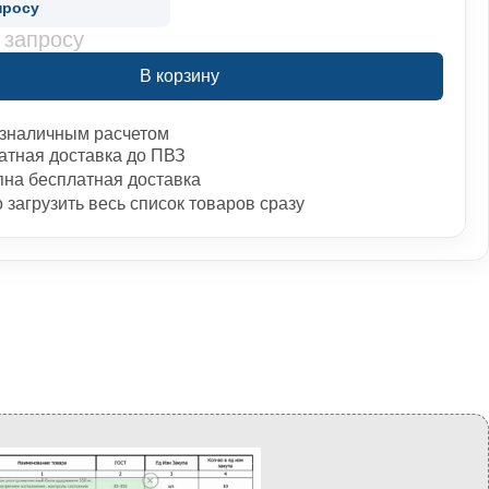
просу
 запросу
В корзину
зналичным расчетом
атная доставка до ПВЗ
пна бесплатная доставка
загрузить весь список товаров сразу