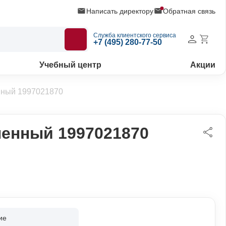
Написать директору
Обратная связь
Служба клиентского сервиса
+7 (495) 280-77-50
Учебный центр
Акции
ный 1997021870
енный 1997021870
ие