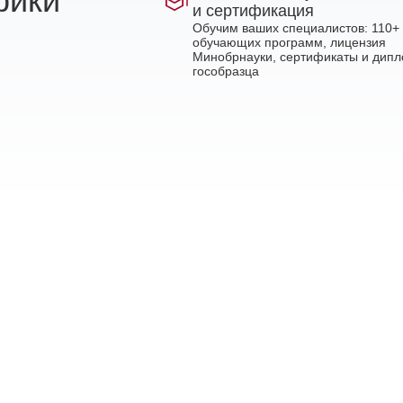
рики
и сертификация
Обучим ваших специалистов: 110+
обучающих программ, лицензия
Минобрнауки, сертификаты и дип
гособразца