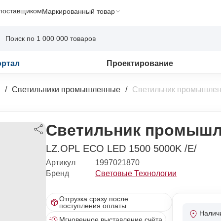
 поставщиком
Маркированный товар
ортал
Проектирование
Светильники промышленные
Светильник промышлен
Светильник промышл
LZ.OPL ECO LED 1500 5000K /E/
Артикул
1997021870
Бренд
Световые Технологии
Отгрузка сразу после
поступления оплаты
Налич
Мгновенное выставление счёта