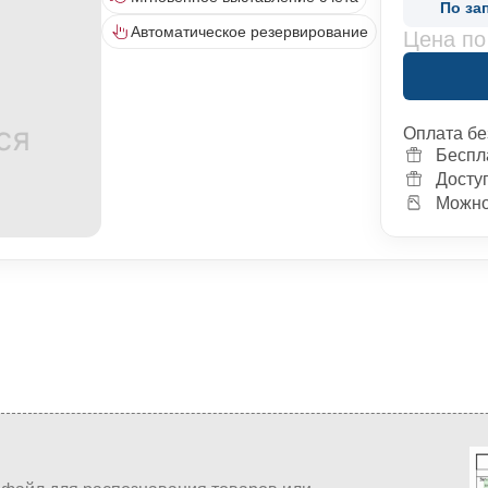
По за
Автоматическое резервирование
Цена по
Оплата бе
Беспл
Досту
Можно 