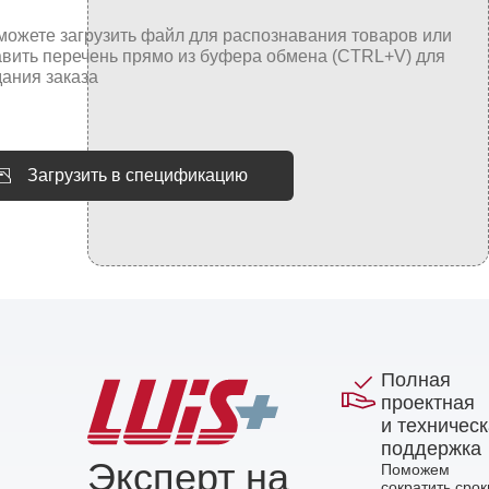
Загрузить в спецификацию
Полная
проектная
и техничес
поддержка
Эксперт на
Поможем
сократить срок