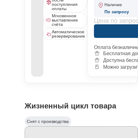
поступления
Наличие
оплаты
По запросу
Мгновенное
Цена по запро
выставление
счёта
Автоматическое
резервирование
Оплата безналичн
Бесплатная до
Доступна бесп
Можно загрузит
Жизненный цикл товара
Снят с производства