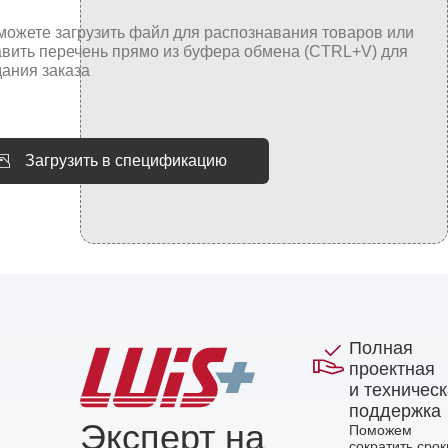
Загрузить в спецификацию
Полная
проектная
и техничес
поддержка
Эксперт на
Поможем
сократить срок