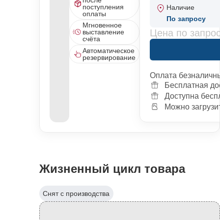
поступления
Наличие
оплаты
По запросу
Мгновенное
Цена по запро
выставление
счёта
Автоматическое
резервирование
Оплата безналичн
Бесплатная до
Доступна бесп
Можно загрузит
Жизненный цикл товара
Снят с производства