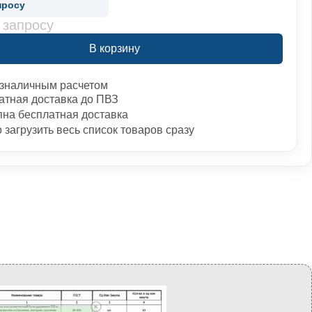
просу
 запросу
В корзину
зналичным расчетом
атная доставка до ПВЗ
пна бесплатная доставка
загрузить весь список товаров сразу