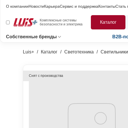
О компании
Новости
Карьера
Сервис и поддержка
Контакты
Стать
Комплексные системы
Каталог
безопасности и электрика
Собственные бренды
B2B-п
Luis+
Каталог
Светотехника
Светильники
Снят с производства