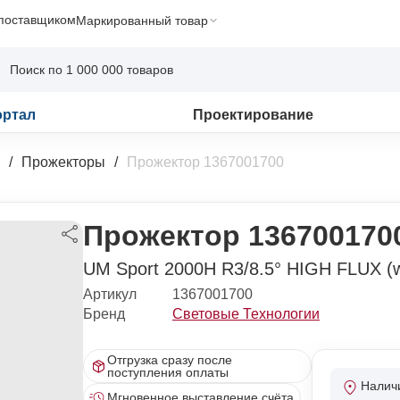
 поставщиком
Маркированный товар
ортал
Проектирование
Прожекторы
Прожектор 1367001700
Прожектор 136700170
UM Sport 2000H R3/8.5° HIGH FLUX (wi
Артикул
1367001700
Бренд
Световые Технологии
Отгрузка сразу после
поступления оплаты
Налич
Мгновенное выставление счёта