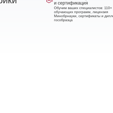
рики
и сертификация
Обучим ваших специалистов: 110+
обучающих программ, лицензия
Минобрнауки, сертификаты и дип
гособразца