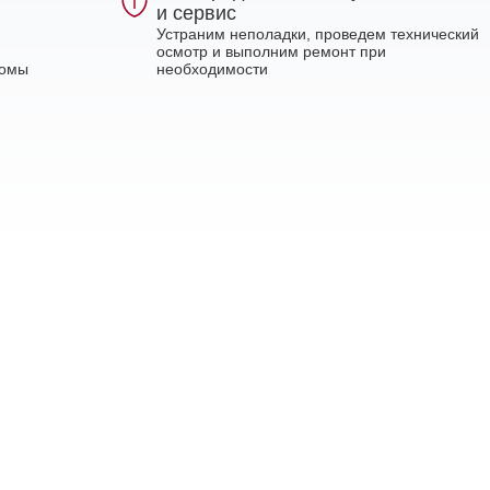
и сервис
Устраним неполадки, проведем технический
осмотр и выполним ремонт при
ломы
необходимости