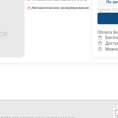
По за
Автоматическое резервирование
Цена по
Оплата бе
Беспл
Досту
Можно 