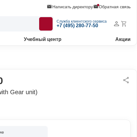
Написать директору
Обратная связь
Служба клиентского сервиса
+7 (495) 280-77-50
Учебный центр
Акции
0
th Gear unit)
ие