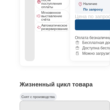
поступления
Наличие
оплаты
По запросу
Мгновенное
Цена по запро
выставление
счёта
Автоматическое
резервирование
Оплата безналичн
Бесплатная до
Доступна бесп
Можно загрузит
Жизненный цикл товара
Снят с производства