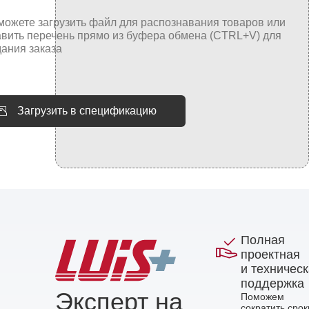
Загрузить в спецификацию
Полная
проектная
и техничес
поддержка
Эксперт на
Поможем
сократить срок