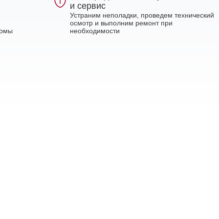
и сервис
Устраним неполадки, проведем технический
осмотр и выполним ремонт при
ломы
необходимости