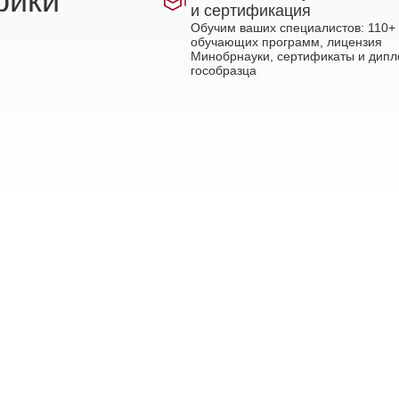
рики
и сертификация
Обучим ваших специалистов: 110+
обучающих программ, лицензия
Минобрнауки, сертификаты и дип
гособразца