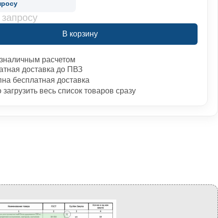
просу
 запросу
В корзину
зналичным расчетом
атная доставка до ПВЗ
пна бесплатная доставка
загрузить весь список товаров сразу