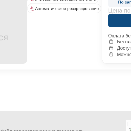
По за
Автоматическое резервирование
Цена по
Оплата бе
Беспл
Досту
Можно 