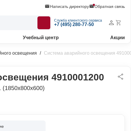
Написать директору
Обратная связь
Служба клиентского сервиса
+7 (495) 280-77-50
Учебный центр
Акции
йного освещения
Система аварийного освещения 49100
освещения 4910001200
 (1850x800x600)
ие