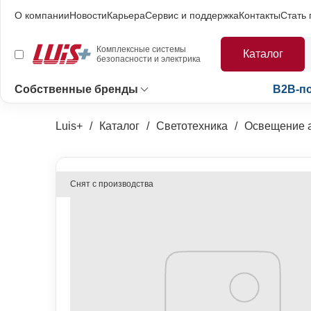
О компании
Новости
Карьера
Сервис и поддержка
Контакты
Стать
Комплексные системы
Каталог
безопасности и электрика
Собственные бренды
B2B-п
Luis+
Каталог
Светотехника
Освещение 
Снят с производства