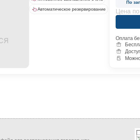
По за
Автоматическое резервирование
Цена по
Оплата бе
Беспл
Досту
Можно 