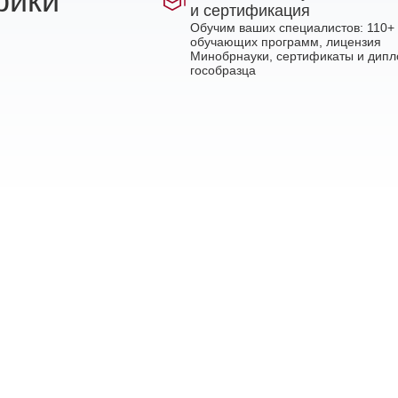
рики
и сертификация
Обучим ваших специалистов: 110+
обучающих программ, лицензия
Минобрнауки, сертификаты и дип
гособразца