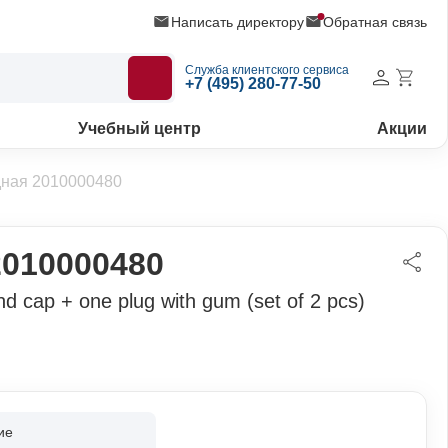
Написать директору
Обратная связь
Служба клиентского сервиса
+7 (495) 280-77-50
Учебный центр
Акции
дная 2010000480
2010000480
 cap + one plug with gum (set of 2 pcs)
ие