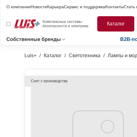
О компании
Новости
Карьера
Сервис и поддержка
Контакты
Стать
Комплексные системы
Каталог
безопасности и электрика
Собственные бренды
B2B-п
Luis+
Каталог
Светотехника
Лампы и мо
Снят с производства