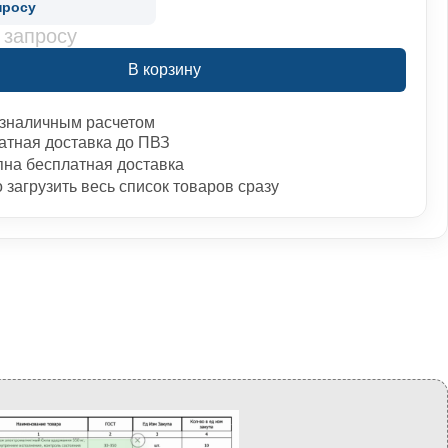
просу
 запросу
В корзину
зналичным расчетом
атная доставка до ПВЗ
пна бесплатная доставка
загрузить весь список товаров сразу