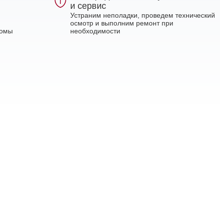
и сервис
Устраним неполадки, проведем технический
осмотр и выполним ремонт при
ломы
необходимости