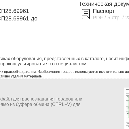
Техническая доку
СП28.69961
Паспорт
PDF
/ 5 стр.
/ 
П28.69961 до
тиках оборудования, представленных в каталоге, носит ин
проконсультироваться со специалистом.
 их правообладателям. Изображения товаров используются исключительно д
ативно удалим материалы.