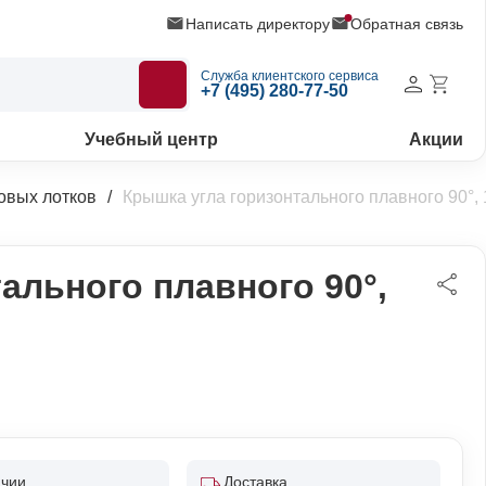
Написать директору
Обратная связь
Служба клиентского сервиса
+7 (495) 280-77-50
Учебный центр
Акции
овых лотков
Крышка угла горизонтального плавного 90°
ального плавного 90°,
ичии
Доставка