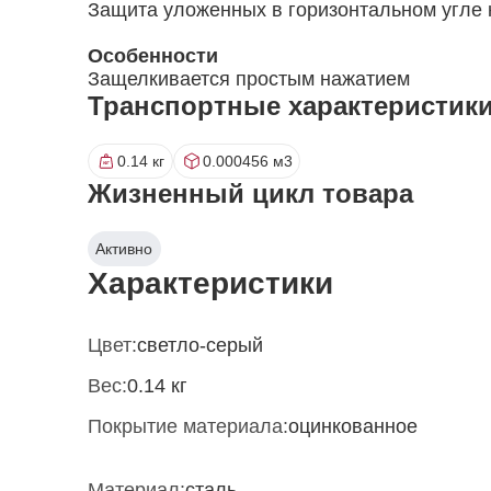
Защита уложенных в горизонтальном угле 
Особенности
Защелкивается простым нажатием
Транспортные характеристик
0.14 кг
0.000456 м3
Жизненный цикл товара
Активно
Характеристики
Цвет:
светло-серый
Вес:
0.14 кг
Покрытие материала:
оцинкованное
Материал:
сталь