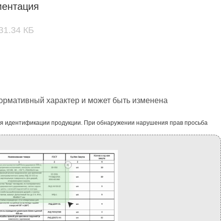
ментация
231.34 КБ
формативный характер и может быть изменена
ля идентификации продукции. При обнаружении нарушения прав просьба