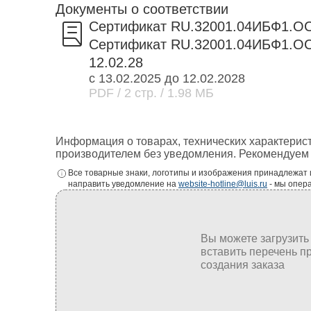
Документы о соответствии
Сертификат RU.32001.04ИБФ1.О
Сертификат RU.32001.04ИБФ1.ОС
12.02.28
с 13.02.2025 до 12.02.2028
PDF
/ 2 стр.
/ 1.98 МБ
Информация о товарах, технических характерис
производителем без уведомления. Рекомендуем 
Все товарные знаки, логотипы и изображения принадлежат
направить уведомление на
website-hotline@luis.ru
- мы опер