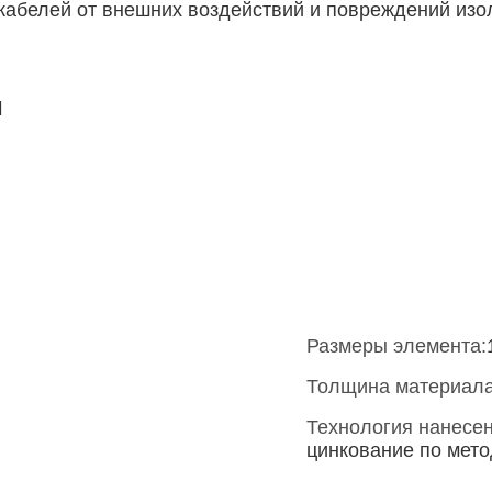
кабелей от внешних воздействий и повреждений изо
и
Размеры элемента:
Толщина материала
Технология нанесен
цинкование по мет