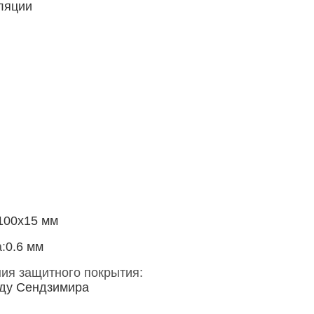
ляции
100x15 мм
:
0.6 мм
ия защитного покрытия:
оду Сендзимира