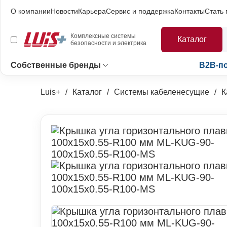
О компании
Новости
Карьера
Сервис и поддержка
Контакты
Стать
Комплексные системы
Каталог
безопасности и электрика
Собственные бренды
B2B-п
Luis+
Каталог
Системы кабеленесущие
К