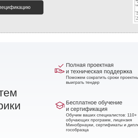
спецификацию
Полная проектная
и техническая поддержка
Поможем сократить сроки проектны
выиграть тендер
стем
рики
Бесплатное обучение
и сертификация
Обучим ваших специалистов: 110+
обучающих программ, лицензия
Минобрнауки, сертификаты и дип
гособразца