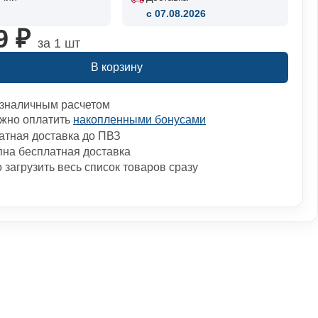
c 07.08.2026
9 ₽
за 1 шт
В корзину
зналичным расчетом
жно оплатить
накопленными бонусами
атная доставка до ПВЗ
пна бесплатная доставка
загрузить весь список товаров сразу