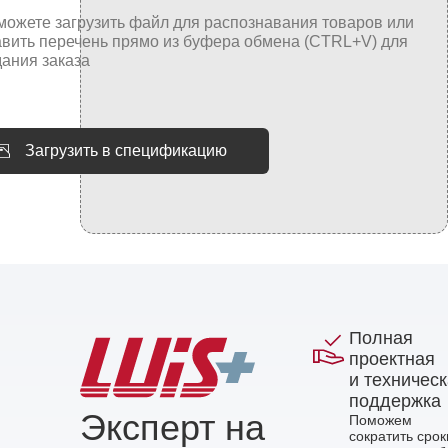
Загрузить в спецификацию
Полная
проектная
и техничес
поддержка
Эксперт на
Поможем
сократить срок