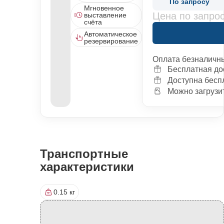
По запросу
Мгновенное
Цена по запро
выставление
счёта
Автоматическое
резервирование
Оплата безналичн
Бесплатная до
Доступна бесп
Можно загрузит
Транспортные
характеристики
0.15 кг