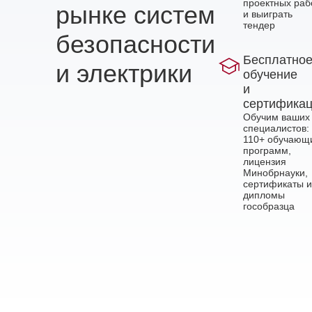
проектных раб
рынке систем
и выиграть
тендер
безопасности
Бесплатно
и электрики
обучение
и
сертифика
Обучим ваших
специалистов:
110+ обучающ
программ,
лицензия
Минобрнауки,
сертификаты и
дипломы
гособразца