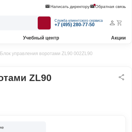
Написать директору
Обратная связь
Служба клиентского сервиса
+7 (495) 280-77-50
Учебный центр
Акции
Блок управления воротами ZL90 002ZL90
отами ZL90
ие