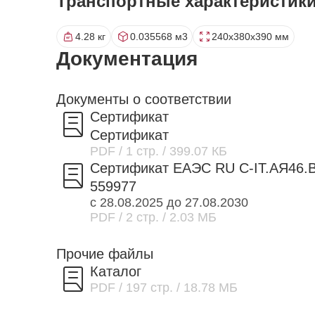
Транспортные характеристик
4.28 кг
0.035568 м3
240x380x390 мм
Документация
Документы о соответствии
Сертификат
Сертификат
PDF
/ 1 стр.
/ 399.07 КБ
Сертификат ЕАЭС RU C-IT.АЯ46.В
559977
с 28.08.2025 до 27.08.2030
PDF
/ 2 стр.
/ 2.03 МБ
Прочие файлы
Каталог
PDF
/ 197 стр.
/ 18.78 МБ