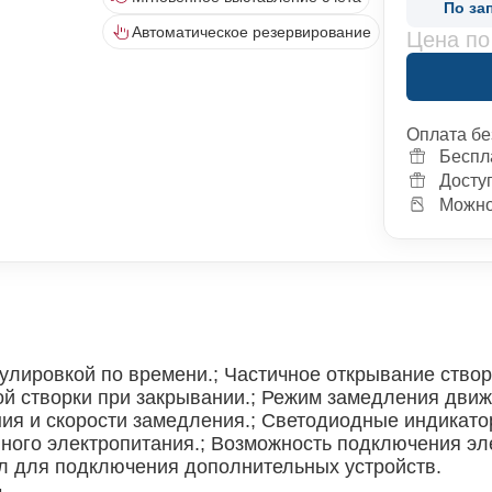
По за
Автоматическое резервирование
Цена по
Оплата бе
Беспл
Досту
Можно 
улировкой по времени.; Частичное открывание створ
ой створки при закрывании.; Режим замедления движ
ния и скорости замедления.; Светодиодные индикато
ого электропитания.; Возможность подключения эле
л для подключения дополнительных устройств.