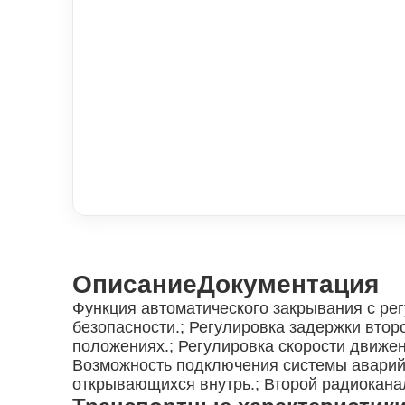
Описание
Документация
Функция автоматического закрывания с рег
безопасности.; Регулировка задержки втор
положениях.; Регулировка скорости движе
Возможность подключения системы аварийн
открывающихся внутрь.; Второй радиокана