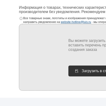
Информация о товарах, технических характерис
производителем без уведомления. Рекомендуем 
Все товарные знаки, логотипы и изображения принадлежат
направить уведомление на
website-hotline@luis.ru
- мы опер
Загрузить в 