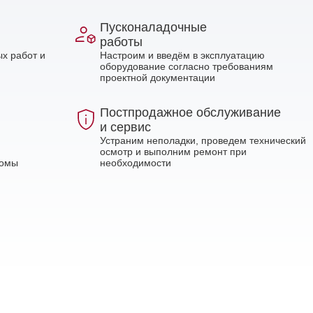
Пусконаладочные
работы
х работ и
Настроим и введём в эксплуатацию
оборудование согласно требованиям
проектной документации
Постпродажное обслуживание
и сервис
Устраним неполадки, проведем технический
осмотр и выполним ремонт при
ломы
необходимости