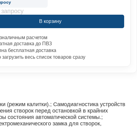
просу
 запросу
В корзину
зналичным расчетом
атная доставка до ПВЗ
пна бесплатная доставка
загрузить весь список товаров сразу
ки (режим калитки).; Самодиагностика устройств
ения створок перед остановкой в крайних
ры состояния автоматической системы.;
ктромеханического замка для створок,