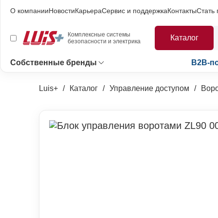
О компании
Новости
Карьера
Сервис и поддержка
Контакты
Стать
Комплексные системы
Каталог
безопасности и электрика
Собственные бренды
B2B-п
Luis+
Каталог
Управление доступом
Воро