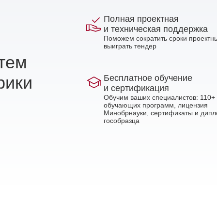
Полная проектная
и техническая поддержка
Поможем сократить сроки проектны
выиграть тендер
стем
рики
Бесплатное обучение
и сертификация
Обучим ваших специалистов: 110+
обучающих программ, лицензия
Минобрнауки, сертификаты и дип
гособразца