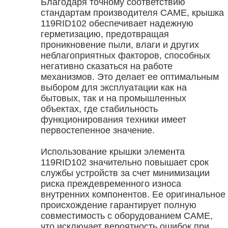
Благодаря точному соответствию
стандартам производителя CAME, крышка
119RID102 обеспечивает надежную
герметизацию, предотвращая
проникновение пыли, влаги и других
неблагоприятных факторов, способных
негативно сказаться на работе
механизмов. Это делает ее оптимальным
выбором для эксплуатации как на
бытовых, так и на промышленных
объектах, где стабильность
функционирования техники имеет
первостепенное значение.
Использование крышки элемента
119RID102 значительно повышает срок
службы устройств за счет минимизации
риска преждевременного износа
внутренних компонентов. Ее оригинальное
происхождение гарантирует полную
совместимость с оборудованием CAME,
что исключает вероятность ошибок при