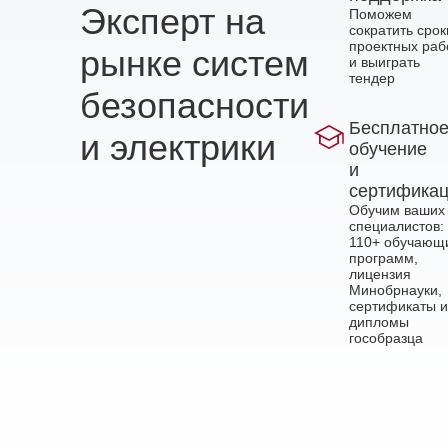
Эксперт на
Поможем
сократить срок
проектных раб
рынке систем
и выиграть
тендер
безопасности
Бесплатно
и электрики
обучение
и
сертифика
Обучим ваших
специалистов:
110+ обучающ
программ,
лицензия
Минобрнауки,
сертификаты и
дипломы
гособразца