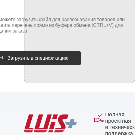
Загрузить в спецификацию
Полная
проектная
и техничес
поддержка