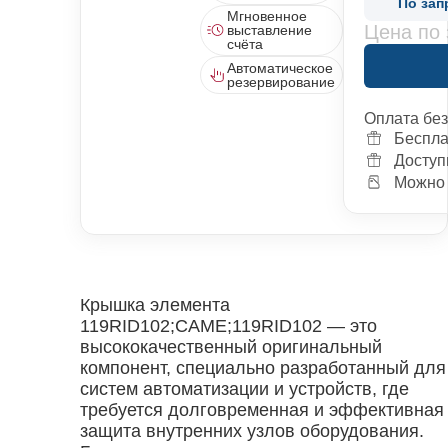
По зап
Мгновенное
Цена по 
выставление
счёта
Автоматическое
резервирование
Оплата бе
Беспла
Доступ
Можно 
Крышка элемента
119RID102;CAME;119RID102 — это
высококачественный оригинальный
компонент, специально разработанный для
систем автоматизации и устройств, где
требуется долговременная и эффективная
защита внутренних узлов оборудования.