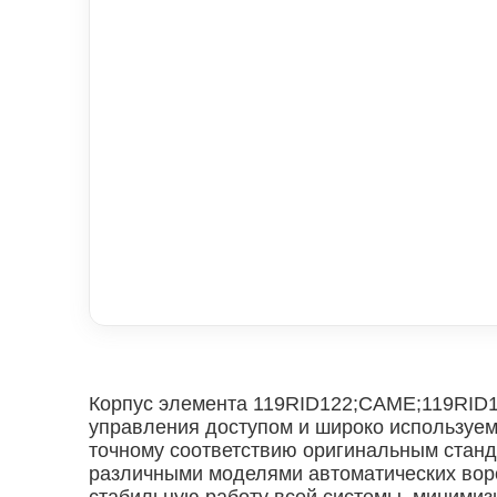
Корпус элемента 119RID122;CAME;119RID1
управления доступом и широко используе
точному соответствию оригинальным станда
различными моделями автоматических воро