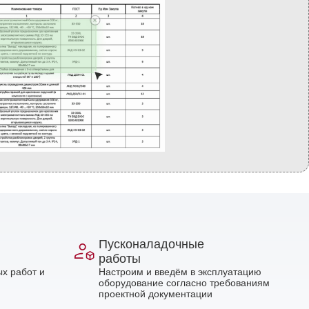
Пусконаладочные
работы
х работ и
Настроим и введём в эксплуатацию
оборудование согласно требованиям
проектной документации