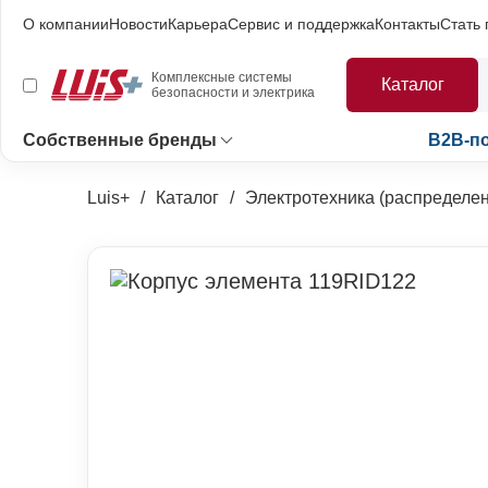
О компании
Новости
Карьера
Сервис и поддержка
Контакты
Стать
Комплексные системы
Каталог
безопасности и электрика
Собственные бренды
B2B-п
Luis+
Каталог
Электротехника (распределен