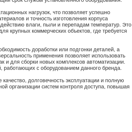
бщий срок службы установленного оборудования.
тационных нагрузок, что позволяет успешно
атериалов и точность изготовления корпуса
действию влаги, пыли и перепадам температур. Это
для крупных коммерческих объектов, где требуется
бходимость доработки или подгонки деталей, а
версальность применения позволяет использовать
к и для сборки новых комплексов автоматизации.
й, работающих с оборудованием данного бренда.
 качество, долговечность эксплуатации и полную
ой организации систем контроля доступа, повышая