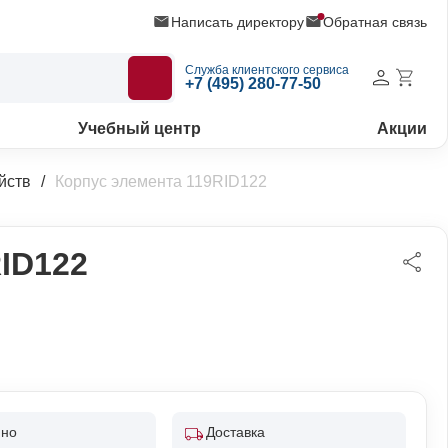
Написать директору
Обратная связь
Служба клиентского сервиса
+7 (495) 280-77-50
Учебный центр
Акции
йств
Корпус элемента 119RID122
ID122
пно
Доставка