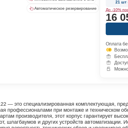
21 шт 
Автоматическое резервирование
До -10% по
16 0
Оплата бе
Возмо
Беспл
Досту
Можно 
22 — это специализированная комплектующая, пред
мая профессионалами при монтаже и техническом о
ртам производителя, этот корпус гарантирует высо
т, шлагбаумов и других устройств автоматизации. 