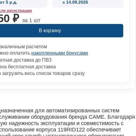
от 5 р.д.
c 14.08.2026
сле регистрации
50 ₽
за 1 шт
В корзину
зналичным расчетом
жно оплатить
накопленными бонусами
атная доставка до ПВЗ
пна бесплатная доставка
загрузить весь список товаров сразу
назначенная для автоматизированных систем
бслуживании оборудования бренда CAME. Благодаря
кую надежность эксплуатации и совместимость с
Использование корпуса 119RID122 обеспечивает