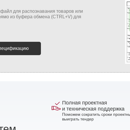
спецификацию
Полная проектная
и техническая поддержка
Поможем сократить сроки проектны
выиграть тендер
стем