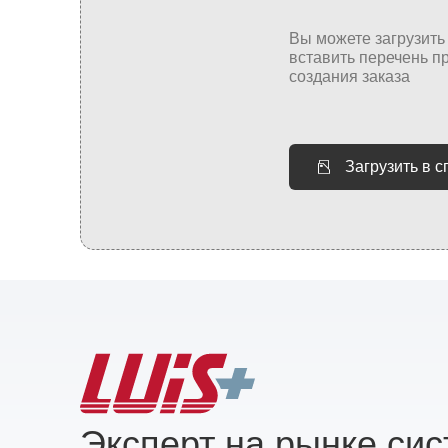
Загрузить в 
Эксперт на рынке си