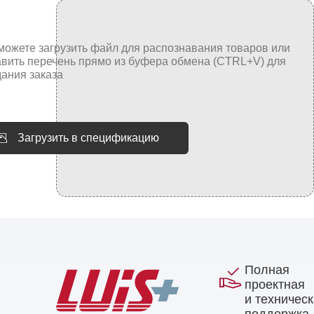
Загрузить в спецификацию
Полная
проектная
и техничес
поддержка