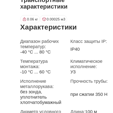
характеристики
0.06 кг
0.00025 м3
Характеристики
Диапазон рабочих
Класс защиты IP:
температур:
IP40
-40 °С ... 80 °С
Температура
Климатическое
монтажа:
исполнение:
-10 °С ... 60 °С
У3
Исполнение
Прочность трубы:
металлорукава:
без зонда,
при сжатии 350 Н
уплотнитель
хлопчатобумажный
Диаметр условного
Длина:
100 м