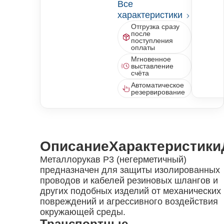
Все
характеристики
Отгрузка сразу
после
поступления
оплаты
Мгновенное
выставление
счёта
Автоматическое
резервирование
Описание
Характеристики
Металлорукав Р3 (негерметичный)
предназначен для защиты изолированных
проводов и кабелей резиновых шлангов и
других подобных изделий от механических
повреждений и агрессивного воздействия
окружающей среды.
Транспортные