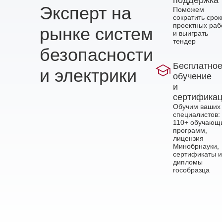
Эксперт на
Поможем
сократить срок
проектных раб
рынке систем
и выиграть
тендер
безопасности
Бесплатно
и электрики
обучение
и
сертифика
Обучим ваших
специалистов:
110+ обучающ
программ,
лицензия
Минобрнауки,
сертификаты и
дипломы
гособразца