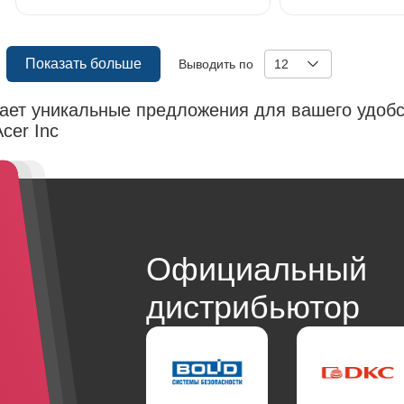
Показать больше
Выводить по
12
гает уникальные предложения для вашего удобс
cer Inc
Официальный
дистрибьютор