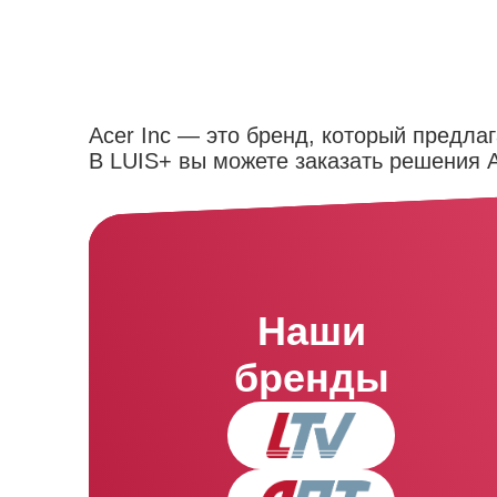
Acer Inc — это бренд, который предла
В LUIS+ вы можете заказать решения A
Наши
бренды