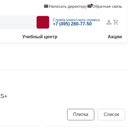
Написать директору
Обратная связь
Служба клиентского сервиса
+7 (495) 280-77-50
Учебный центр
Акции
IS+
Плитка
Список