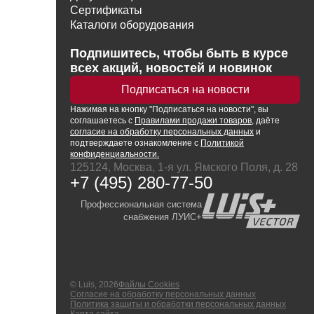
Сертификаты
Каталоги оборудования
Написать директору
Подпишитесь, чтобы быть в курсе
всех акций, новостей и новинок
Подписаться на новости
Нажимая
на кнопку
"Подписаться на новости", вы
соглашаетесь с
Правилами продажи товаров
, даёте
согласие на обработку персональных данных
и
подтверждаете ознакомление с
Политикой
конфиденциальности.
125124, Москва, 1-я ул. Ямского Поля, д. 28
+7 (495) 280-77-50
Профессиональная система
снабжения ЛУИС+
© Luis, 2026
Файлы Cookies
Согласие на обработку персональных данных
Политика защиты и обработки персональных данных