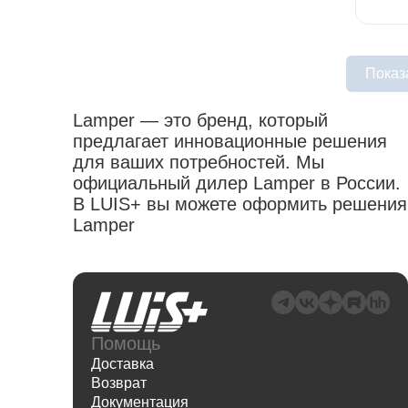
Показ
Lamper — это бренд, который
предлагает инновационные решения
для ваших потребностей. Мы
официальный дилер Lamper в России.
В LUIS+ вы можете оформить решения
Lamper
Помощь
Доставка
Возврат
Документация