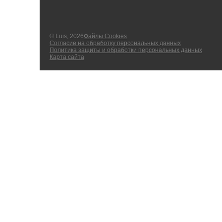
© Luis, 2026
Файлы Cookies
Согласие на обработку персональных данных
Политика защиты и обработки персональных данных
Карта сайта