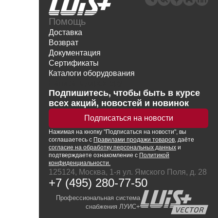
Помощь
Доставка
Возврат
Документация
Сертификаты
Каталоги оборудования
Написать директору
Подпишитесь, чтобы быть в курсе
всех акций, новостей и новинок
Подписаться на новости
Нажимая
на кнопку
"Подписаться на новости", вы
соглашаетесь с
Правилами продажи товаров
, даёте
согласие на обработку персональных данных
и
подтверждаете ознакомление с
Политикой
конфиденциальности.
125124, Москва, 1-я ул. Ямского Поля, д. 28
+7 (495) 280-77-50
Профессиональная система
снабжения ЛУИС+