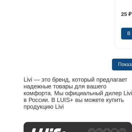
25 ₽
В
Показ
Livi — это бренд, который предлагает
надежные товары для вашего
комфорта. Мы официальный дилер Livi
в России. В LUIS+ вы можете купить
продукцию Livi