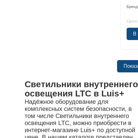
Бренд
Цена 
В
Показ
Светильники внутреннего
освещения LTC в Luis+
Надёжное оборудование для
комплексных систем безопасности, в
том числе Светильники внутреннего
освещения LTC, можно приобрести в
интернет-магазине Luis+ по доступной
цене. В нашем каталоге представлен