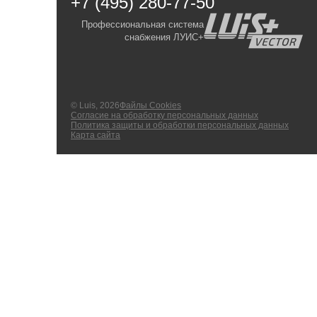
+7 (495) 280-77-50
Профессиональная система
снабжения ЛУИС+
© Luis, 2026
Файлы Cookies
Согласие на обработку персональных данных
Политика защиты и обработки персональных данных
Карта сайта