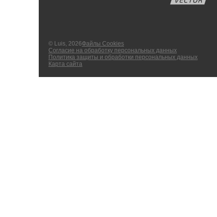
© Luis, 2026
Файлы Cookies
Согласие на обработку персональных данных
Политика защиты и обработки персональных данных
Карта сайта