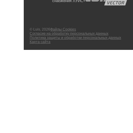
снабжения ЛУИС+
© Luis, 2026
Файлы Cookies
Согласие на обработку персональных данных
Политика защиты и обработки персональных данных
Карта сайта