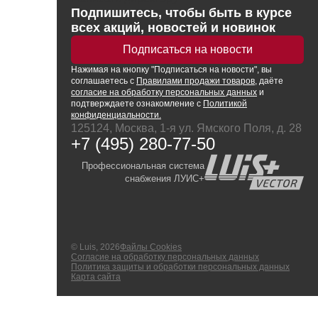
Подпишитесь, чтобы быть в курсе
всех акций, новостей и новинок
Подписаться на новости
Нажимая
на кнопку
"Подписаться на новости", вы
соглашаетесь с
Правилами продажи товаров
, даёте
согласие на обработку персональных данных
и
подтверждаете ознакомление с
Политикой
конфиденциальности.
125124, Москва, 1-я ул. Ямского Поля, д. 28
+7 (495) 280-77-50
Профессиональная система
снабжения ЛУИС+
© Luis, 2026
Файлы Cookies
Согласие на обработку персональных данных
Политика защиты и обработки персональных данных
Карта сайта