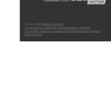
снабжения ЛУИС+
© Luis, 2026
Файлы Cookies
Согласие на обработку персональных данных
Политика защиты и обработки персональных данных
Карта сайта