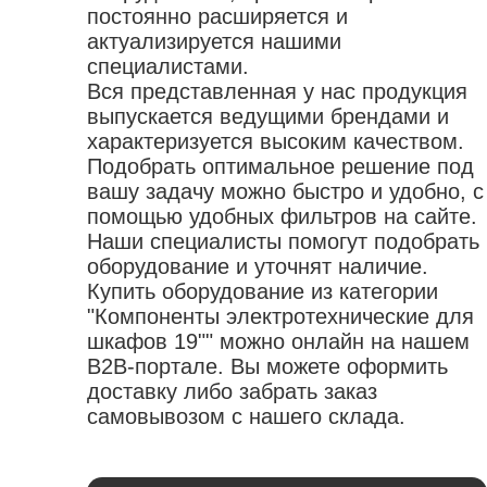
аксессуары для пайки
коврики диэлектрические
постоянно расширяется и
переходники для электроинструмента
актуализируется нашими
обувь
насадки
специалистами.
Вся представленная у нас продукция
выпускается ведущими брендами и
характеризуется высоким качеством.
Подобрать оптимальное решение под
вашу задачу можно быстро и удобно, с
помощью удобных фильтров на сайте.
Наши специалисты помогут подобрать
оборудование и уточнят наличие.
Купить оборудование из категории
"Компоненты электротехнические для
шкафов 19"" можно онлайн на нашем
B2B-портале. Вы можете оформить
доставку либо забрать заказ
самовывозом с нашего склада.