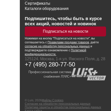
Сертификаты
Каталоги оборудования
Написать директору
Подпишитесь, чтобы быть в курсе
всех акций, новостей и новинок
Подписаться на новости
Нажимая
на кнопку
"Подписаться на новости", вы
соглашаетесь с
Правилами продажи товаров
, даёте
согласие на обработку персональных данных
и
подтверждаете ознакомление с
Политикой
конфиденциальности.
125124, Москва, 1-я ул. Ямского Поля, д. 28
+7 (495) 280-77-50
Профессиональная система
снабжения ЛУИС+
© Luis, 2026
Файлы Cookies
Согласие на обработку персональных данных
Политика защиты и обработки персональных данных
Карта сайта