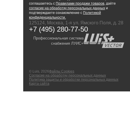
соглашаетесь с
Правилами продажи товаров
, даёте
согласие на обработку персональных данных
и
подтверждаете ознакомление с
Политикой
конфиденциальности.
125124, Москва, 1-я ул. Ямского Поля, д. 28
+7 (495) 280-77-50
Профессиональная система
снабжения ЛУИС+
© Luis, 2026
Файлы Cookies
Согласие на обработку персональных данных
Политика защиты и обработки персональных данных
Карта сайта