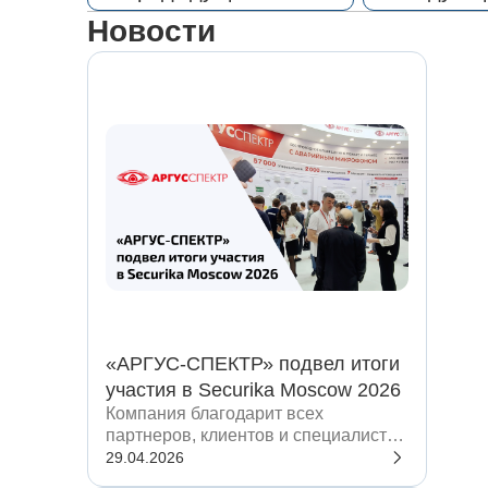
Новости
«АРГУС-СПЕКТР» подвел итоги
участия в Securika Moscow 2026
Компания благодарит всех
партнеров, клиентов и специалистов
отрасли, посетивших стенд на
29.04.2026
Securika Moscow 2026.