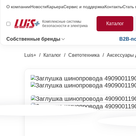
О компании
Новости
Карьера
Сервис и поддержка
Контакты
Стать
Комплексные системы
Каталог
безопасности и электрика
Собственные бренды
B2B-п
Luis+
Каталог
Светотехника
Аксессуары 