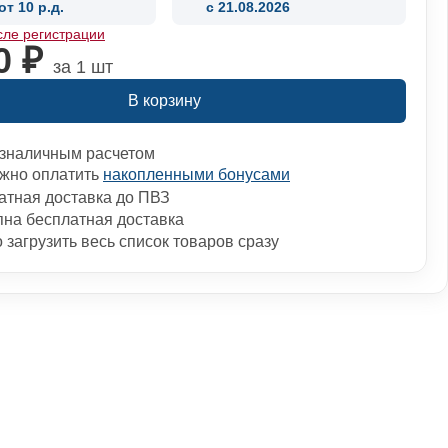
от 10 р.д.
c 21.08.2026
сле регистрации
0 ₽
за 1 шт
В корзину
зналичным расчетом
жно оплатить
накопленными бонусами
атная доставка до ПВЗ
пна бесплатная доставка
загрузить весь список товаров сразу