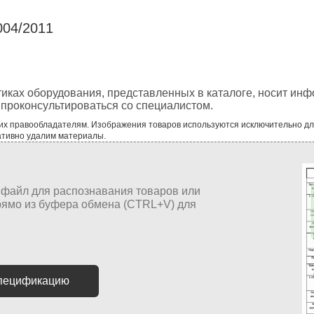
004/2011
тиках оборудования, представленных в каталоге, носит ин
проконсультироваться со специалистом.
 их правообладателям. Изображения товаров используются исключительно д
ативно удалим материалы.
спецификацию