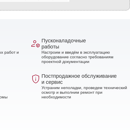
Пусконаладочные
работы
х работ и
Настроим и введём в эксплуатацию
оборудование согласно требованиям
проектной документации
Постпродажное обслуживание
и сервис
Устраним неполадки, проведем технический
осмотр и выполним ремонт при
ломы
необходимости