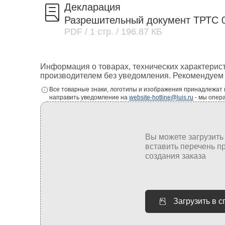
Декларация
Разрешительный документ ТРТС 
PDF
/ 1 стр.
/ 196.87 КБ
Информация о товарах, технических характерис
производителем без уведомления. Рекомендуем 
Все товарные знаки, логотипы и изображения принадлежат
направить уведомление на
website-hotline@luis.ru
- мы опер
Загрузить в 