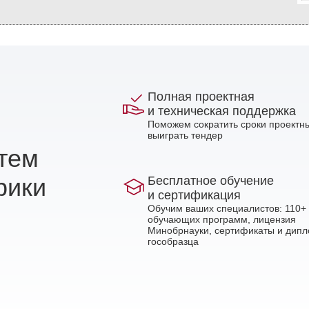
Полная проектная
и техническая поддержка
Поможем сократить сроки проектны
выиграть тендер
стем
рики
Бесплатное обучение
и сертификация
Обучим ваших специалистов: 110+
обучающих программ, лицензия
Минобрнауки, сертификаты и дип
гособразца