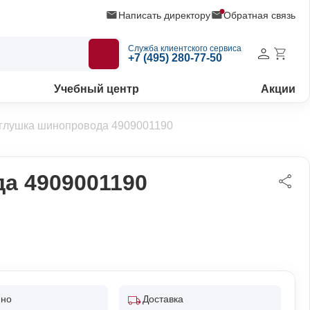
Написать директору
Обратная связь
Служба клиентского сервиса
+7 (495) 280-77-50
Учебный центр
Акции
глушка шинопровода 4909001190
а 4909001190
пно
Доставка