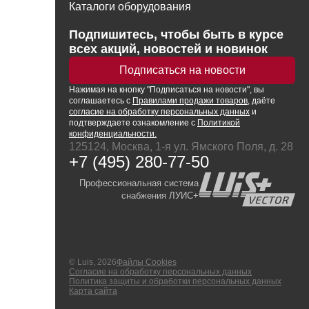
Каталоги оборудования
Написать директору
Подпишитесь, чтобы быть в курсе
всех акций, новостей и новинок
Подписаться на новости
Нажимая
на кнопку
"Подписаться на новости", вы
соглашаетесь с
Правилами продажи товаров
, даёте
согласие на обработку персональных данных
и
подтверждаете ознакомление с
Политикой
конфиденциальности.
125124, Москва, 1-я ул. Ямского Поля, д. 28
+7 (495) 280-77-50
Профессиональная система
снабжения ЛУИС+
© Luis, 2026
Файлы Cookies
Согласие на обработку персональных данных
Политика защиты и обработки персональных данных
Карта сайта