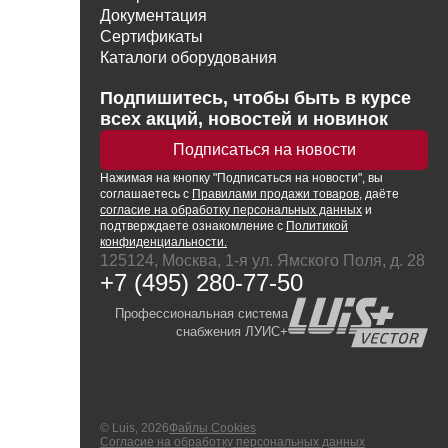
Документация
Сертификаты
Каталоги оборудования
Написать директору
Подпишитесь, чтобы быть в курсе
всех акций, новостей и новинок
Подписаться на новости
Нажимая
на кнопку
"Подписаться на новости", вы
соглашаетесь с
Правилами продажи товаров
, даёте
согласие на обработку персональных данных
и
подтверждаете ознакомление с
Политикой
конфиденциальности.
125124, Москва, 1-я ул. Ямского Поля, д. 28
+7 (495) 280-77-50
Профессиональная система
снабжения ЛУИС+
© Luis, 2026
Файлы Cookies
Согласие на обработку персональных данных