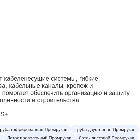
т кабеленесущие системы, гибкие
а, кабельные каналы, крепеж и
 помогает обеспечить организацию и защиту
шленности и строительства.
IS+
руба гофрированная Промрукав
Труба двустенная Промрукав
Лоток проволочный Промрукав
Лоток листовой Промрукав