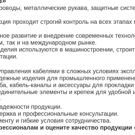
в»
проводы, металлические рукава, защитные сист
ция проходит строгий контроль на всех этапах 
ное развитие и внедрение современных техно
м, так и на международном рынке.
зделия используются в машиностроении, строите
тации.
правления кабелями в сложных условиях эксп
дежные изделия для промышленного применен
ба, кабель-каналы и аксессуары для прокладки
единительные элементы и крепеж для удобной 
+
надежности продукции.
ержка и профессиональные консультации.
енту и гибкие условия сотрудничества.
ессионалам и оцените качество продукции 