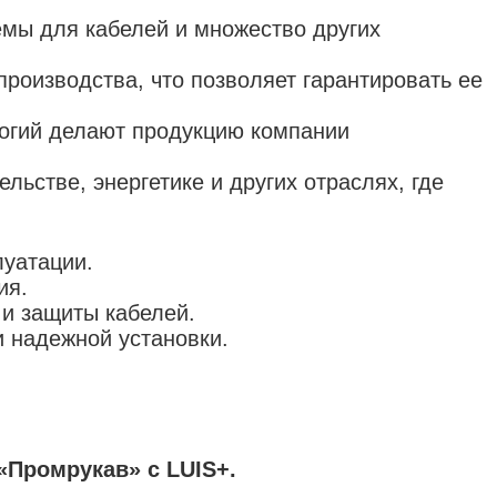
емы для кабелей и множество других
производства, что позволяет гарантировать ее
логий делают продукцию компании
льстве, энергетике и других отраслях, где
луатации.
ия.
 и защиты кабелей.
и надежной установки.
«Промрукав» с LUIS+.