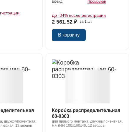
Бренд
Промрукав
егистрации
До -34% после регистрации
2 561.52 ₽
за 1 шт
В корзину
ределительная
Коробка распределительная
60-0303
а, двухкомпонентная,
для прямого монтажа, двухкомпонентная,
, чёрная, 12 вводов
HF, (HF) 100х100х40, 12 вводов