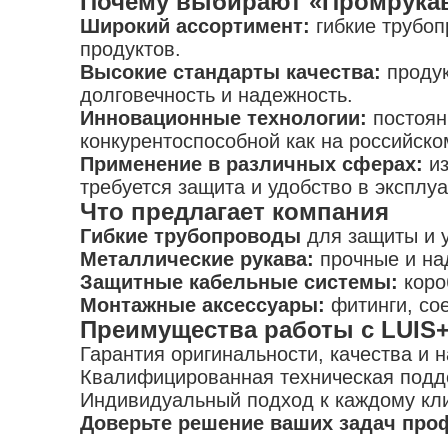
Почему выбирают «Промрука
Широкий ассортимент:
гибкие трубо
продуктов.
Высокие стандарты качества:
продук
долговечность и надежность.
Инновационные технологии:
постоян
конкурентоспособной как на российско
Применение в различных сферах:
и
требуется защита и удобство в эксплуа
Что предлагает компания
Гибкие трубопроводы
для защиты и у
Металлические рукава:
прочные и на
Защитные кабельные системы:
коро
Монтажные аксессуары:
фитинги, со
Преимущества работы с LUIS
Гарантия оригинальности, качества и 
Квалифицированная техническая подд
Индивидуальный подход к каждому кли
Доверьте решение ваших задач проф