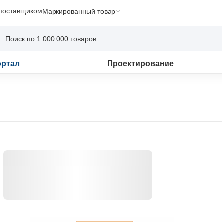
 поставщиком
Маркированный товар
ортал
Проектирование