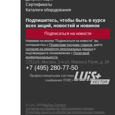
Сертификаты
Каталоги оборудования
Написать директору
Подпишитесь, чтобы быть в курсе
всех акций, новостей и новинок
Подписаться на новости
Нажимая
на кнопку
"Подписаться на новости", вы
соглашаетесь с
Правилами продажи товаров
, даёте
согласие на обработку персональных данных
и
подтверждаете ознакомление с
Политикой
конфиденциальности.
125124, Москва, 1-я ул. Ямского Поля, д. 28
+7 (495) 280-77-50
Профессиональная система
снабжения ЛУИС+
© Luis, 2026
Файлы Cookies
Согласие на обработку персональных данных
Политика защиты и обработки персональных данных