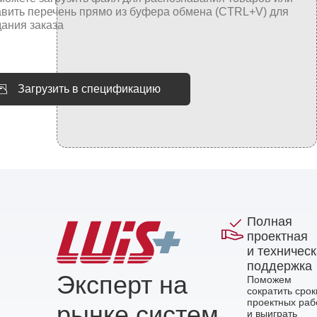
Загрузить в спецификацию
Полная
проектная
и техничес
поддержка
Эксперт на
Поможем
сократить срок
проектных раб
рынке систем
и выиграть