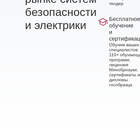
тендер
безопасности
Бесплатно
и электрики
обучение
и
сертифика
Обучим ваших
специалистов:
110+ обучающ
программ,
лицензия
Минобрнауки,
сертификаты и
дипломы
гособразца