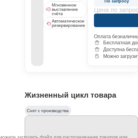
По запросу
Мгновенное
Цена по запро
выставление
счёта
Автоматическое
резервирование
Оплата безналичн
Бесплатная до
Доступна бесп
Можно загрузит
Жизненный цикл товара
Снят с производства