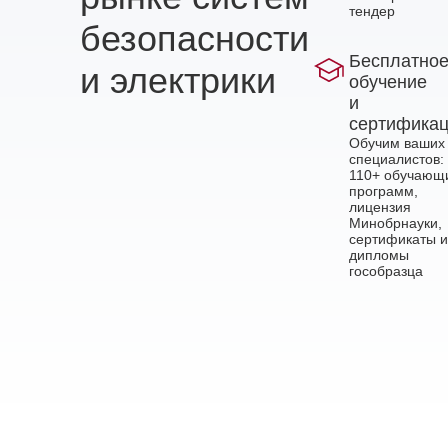
тендер
безопасности
Бесплатно
и электрики
обучение
и
сертифика
Обучим ваших
специалистов:
110+ обучающ
программ,
лицензия
Минобрнауки,
сертификаты и
дипломы
гособразца