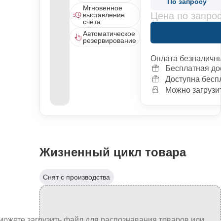
По запросу
Мгновенное
Цена по запро
выставление
счёта
Автоматическое
резервирование
Оплата безналичн
Бесплатная до
Доступна бесп
Можно загрузит
Жизненный цикл товара
Снят с производства