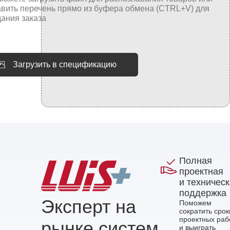
Загрузить в спецификацию
Полная
проектная
и техничес
поддержка
Эксперт на
Поможем
сократить срок
проектных раб
рынке систем
и выиграть