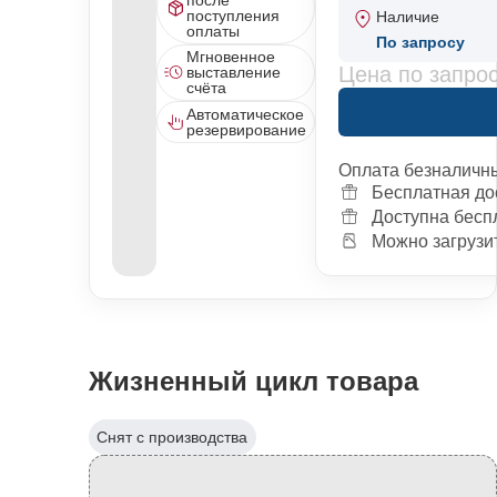
поступления
Наличие
оплаты
По запросу
Мгновенное
Цена по запро
выставление
счёта
Автоматическое
резервирование
Оплата безналичн
Бесплатная до
Доступна бесп
Можно загрузит
Жизненный цикл товара
Снят с производства