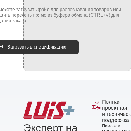
Загрузить в спецификацию
Полная
проектная
и техничес
поддержка
Эксперт на
Поможем
сократить срок