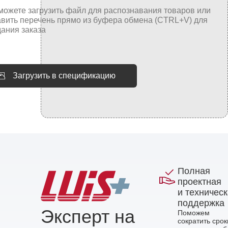
Загрузить в спецификацию
Полная
проектная
и техничес
поддержка
Эксперт на
Поможем
сократить срок