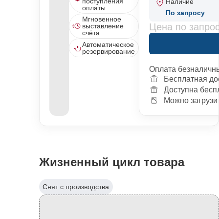
поступления
Наличие
оплаты
По запросу
Мгновенное
Цена по запро
выставление
счёта
Автоматическое
резервирование
Оплата безналичн
Бесплатная до
Доступна бесп
Можно загрузит
Жизненный цикл товара
Снят с производства