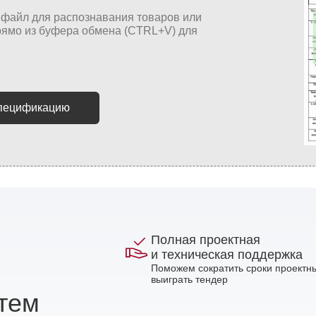
спецификацию
Полная проектная
и техническая поддержка
Поможем сократить сроки проектны
выиграть тендер
стем