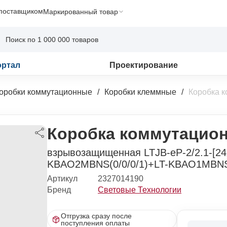
 поставщиком
Маркированный товар
ортал
Проектирование
оробки коммутационные
Коробки клеммные
Коробка 
Коробка коммутацион
взрывозащищенная LTJB-eP-2/2.1-[24x
KBAO2MBNS(0/0/0/1)+LT-KBAO1MBNS(
Артикул
2327014190
Бренд
Световые Технологии
Отгрузка сразу после
поступления оплаты