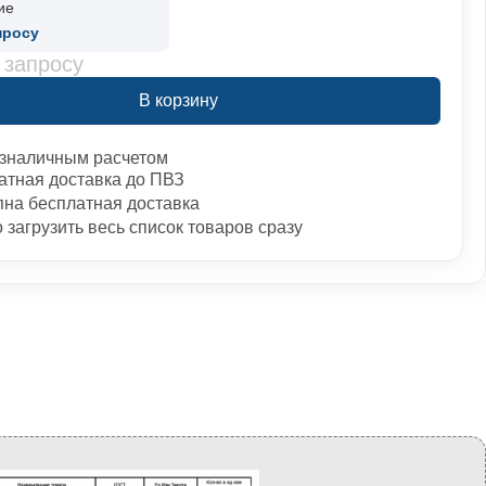
ие
просу
 запросу
В корзину
зналичным расчетом
атная доставка до ПВЗ
пна бесплатная доставка
загрузить весь список товаров сразу