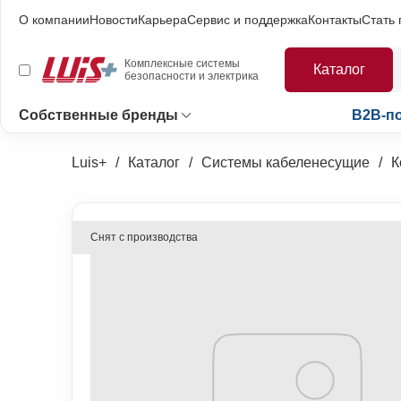
О компании
Новости
Карьера
Сервис и поддержка
Контакты
Стать
Комплексные системы
Каталог
безопасности и электрика
Собственные бренды
B2B-п
Luis+
Каталог
Системы кабеленесущие
К
Снят с производства