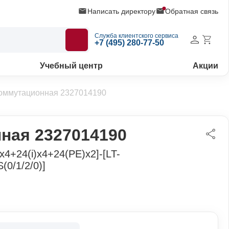
Написать директору
Обратная связь
Служба клиентского сервиса
+7 (495) 280-77-50
Учебный центр
Акции
коммутационная 2327014190
ная 2327014190
4+24(i)x4+24(PE)x2]-[LT-
0/1/2/0)]