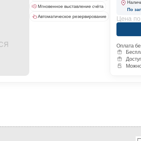
Налич
Мгновенное выставление счёта
По за
Автоматическое резервирование
Цена по
Оплата бе
Беспл
Досту
Можно 