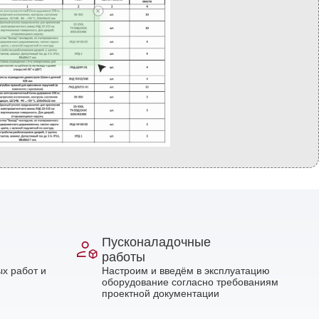
Пусконаладочные
работы
х работ и
Настроим и введём в эксплуатацию
оборудование согласно требованиям
проектной документации