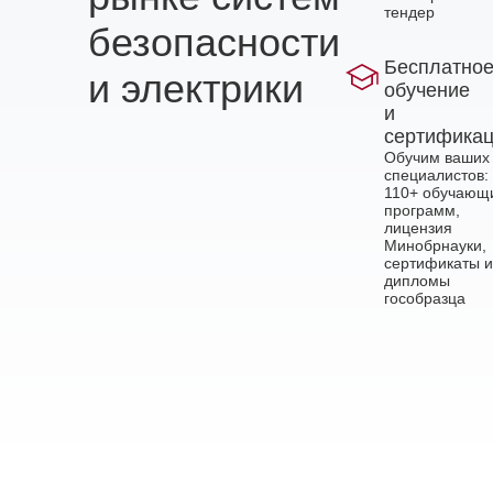
тендер
безопасности
Бесплатно
и электрики
обучение
и
сертифика
Обучим ваших
специалистов:
110+ обучающ
программ,
лицензия
Минобрнауки,
сертификаты и
дипломы
гособразца