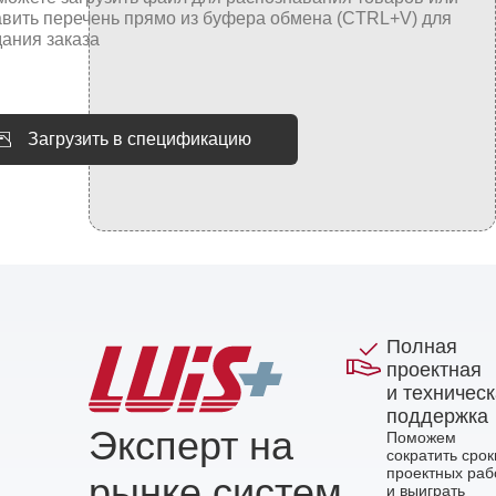
Загрузить в спецификацию
Полная
проектная
и техничес
поддержка
Эксперт на
Поможем
сократить срок
проектных раб
рынке систем
и выиграть