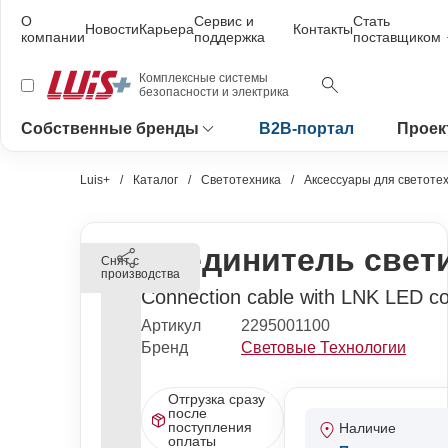
О
Сервис и
Стать
Новости
Карьера
Контакты
компании
поддержка
поставщиком
Комплексные системы
безопасности и электрика
Собственные бренды
B2B-портал
Проек
Luis+
Каталог
Светотехника
Аксессуары для светоте
Соединитель свет
Снят с
производства
Connection cable with LNK LED c
Артикул
2295001100
Бренд
Световые Технологии
Отгрузка сразу
после
поступления
Наличие
оплаты