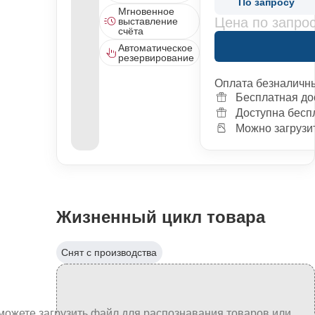
По запросу
Мгновенное
Цена по запро
выставление
счёта
Автоматическое
резервирование
Оплата безналичн
Бесплатная до
Доступна бесп
Можно загрузит
Жизненный цикл товара
Снят с производства