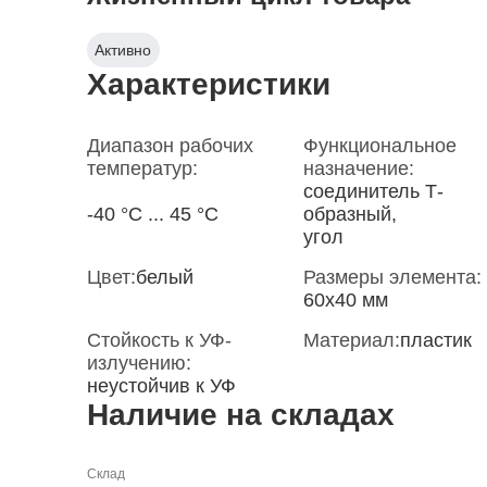
Активно
Характеристики
Диапазон рабочих
Функциональное
температур:
назначение:
соединитель Т-
-40 °С ... 45 °С
образный,
угол
Цвет:
белый
Размеры элемента:
60x40 мм
Стойкость к УФ-
Материал:
пластик
излучению:
неустойчив к УФ
Наличие на складах
Склад