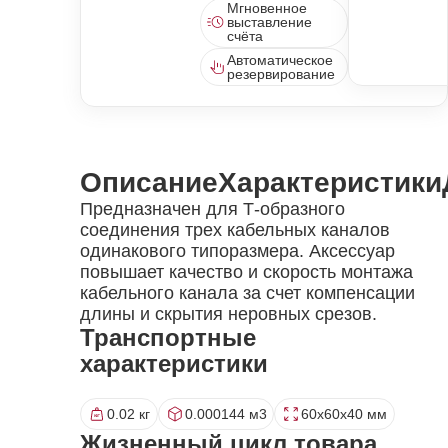
Мгновенное
выставление
счёта
Автоматическое
резервирование
Описание
Характеристики
Предназначен для Т-образного
соединения трех кабельных каналов
одинакового типоразмера. Аксессуар
повышает качество и скорость монтажа
кабельного канала за счет компенсации
длины и скрытия неровных срезов.
Транспортные
характеристики
0.02 кг
0.000144 м3
60x60x40 мм
Жизненный цикл товара