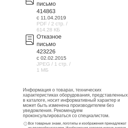
письмо
414863
с 11.04.2019
PDF
/ 2 стр.
/
614.28 КБ
Отказное
письмо
423226
с 02.02.2015
JPEG
/ 1 стр.
/
1 МБ
Информация о товарах, технических
характеристиках оборудования, представленных
в каталоге, носит информативный характер и
может быть изменена производителем без
уведомления. Рекомендуем
проконсультироваться со специалистом.
Все товарные знаки, логотипы и изображения принадлежат
их правообладателям. Изображения товаров используются