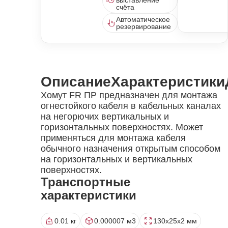
выставление
счёта
Автоматическое
резервирование
Описание
Характеристики
Хомут FR ПР предназначен для монтажа
огнестойкого кабеля в кабельных каналах
на негорючих вертикальных и
горизонтальных поверхностях. Может
применяться для монтажа кабеля
обычного назначения открытым способом
на горизонтальных и вертикальных
поверхностях.
Транспортные
характеристики
0.01 кг
0.000007 м3
130x25x2 мм