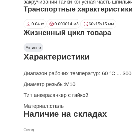
закручивании гайки конусная часть шпильк
Транспортные характеристик
0.04 кг
0.000014 м3
60x15x15 мм
Жизненный цикл товара
Активно
Характеристики
Диапазон рабочих температур:
-60 °С ... 300
Диаметр резьбы:
M10
Тип анкера:
анкер с гайкой
Материал:
сталь
Наличие на складах
Склад