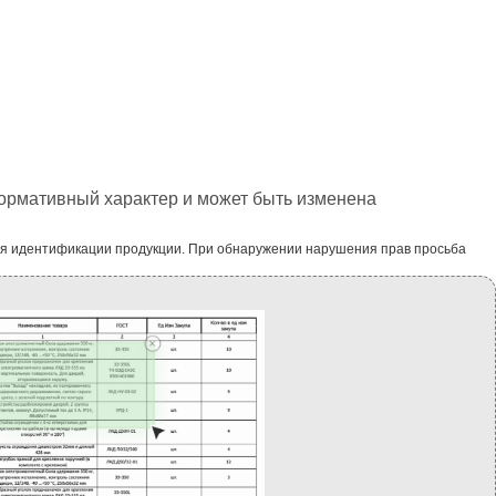
формативный характер и может быть изменена
ля идентификации продукции. При обнаружении нарушения прав просьба