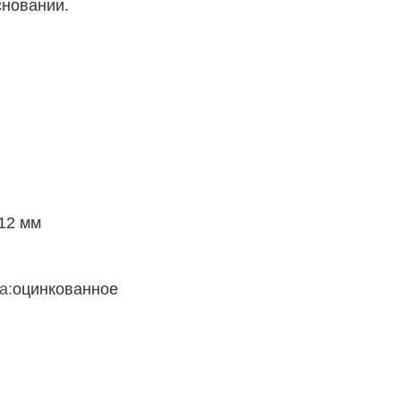
сновании.
12 мм
а:
оцинкованное