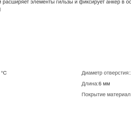
и расширяет элементы гильзы и фиксирует анкер в о
и
 °С
Диаметр отверстия:
Длина:
6 мм
Покрытие материал