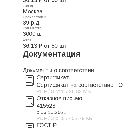
36.13 ₽ от 50 шт
Склад
Москва
Срок поставки
39 р.д.
Количество
3000 шт
Цена
36.13 ₽ от 50 шт
Документация
Документы о соответствии
Сертификат
Сертификат на соответствие ТО
PDF
/ 8 стр.
/ 26.82 МБ
Отказное письмо
415523
с 06.10.2021
PDF
/ 2 стр.
/ 452.78 КБ
ГОСТ Р