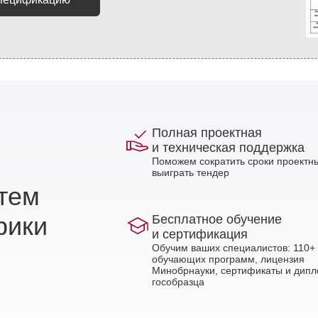
Полная проектная
и техническая поддержка
Поможем сократить сроки проектны
выиграть тендер
стем
рики
Бесплатное обучение
и сертификация
Обучим ваших специалистов: 110+
обучающих программ, лицензия
Минобрнауки, сертификаты и дип
гособразца