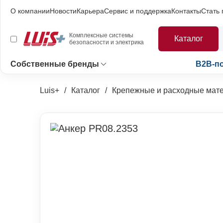
О компании
Новости
Карьера
Сервис и поддержка
Контакты
Стать
Комплексные системы
Каталог
безопасности и электрика
Собственные бренды
B2B-п
Luis+
Каталог
Крепежные и расходные мат