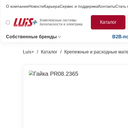
О компании
Новости
Карьера
Сервис и поддержка
Контакты
Стать
Комплексные системы
Каталог
безопасности и электрика
Собственные бренды
B2B-п
Luis+
Каталог
Крепежные и расходные мат