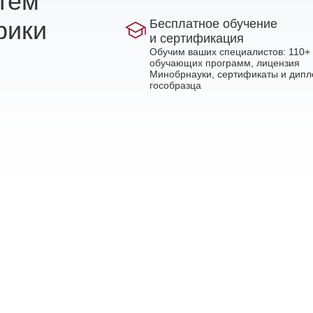
стем
рики
Бесплатное обучение
и сертификация
Обучим ваших специалистов: 110+
обучающих программ, лицензия
Минобрнауки, сертификаты и дип
гособразца