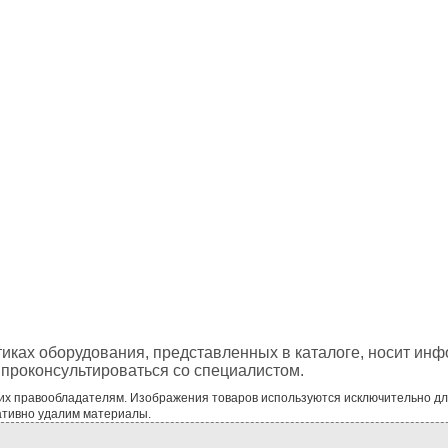
тиках оборудования, представленных в каталоге, носит ин
проконсультироваться со специалистом.
 их правообладателям. Изображения товаров используются исключительно д
ативно удалим материалы.