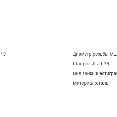
 °С
Диаметр резьбы:
M1
Шаг резьбы:
1.75
Вид гайки:
шестигра
Материал:
сталь