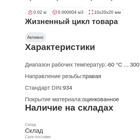
0.02 кг
0.000004 м3
10x20x20 мм
Жизненный цикл товара
Активно
Характеристики
Диапазон рабочих температур:
-60 °С ... 300
Направление резьбы:
правая
Стандарт DIN:
934
Покрытие материала:
оцинкованное
Наличие на складах
Склад
Склад
Срок поставки