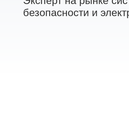
Эксперт на рынке си
безопасности и элект