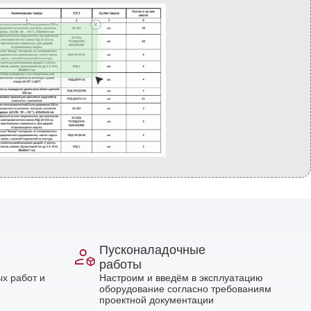
Пусконаладочные
работы
х работ и
Настроим и введём в эксплуатацию
оборудование согласно требованиям
проектной документации