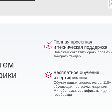
Полная проектная
и техническая поддержка
Поможем сократить сроки проектны
выиграть тендер
стем
рики
Бесплатное обучение
и сертификация
Обучим ваших специалистов: 110+
обучающих программ, лицензия
Минобрнауки, сертификаты и дип
гособразца