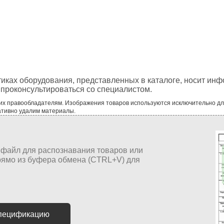
тиках оборудования, представленных в каталоге, носит ин
проконсультироваться со специалистом.
 их правообладателям. Изображения товаров используются исключительно д
ативно удалим материалы.
спецификацию