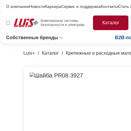
О компании
Новости
Карьера
Сервис и поддержка
Контакты
Стать
Комплексные системы
Каталог
безопасности и электрика
Собственные бренды
B2B-п
Luis+
Каталог
Крепежные и расходные мат