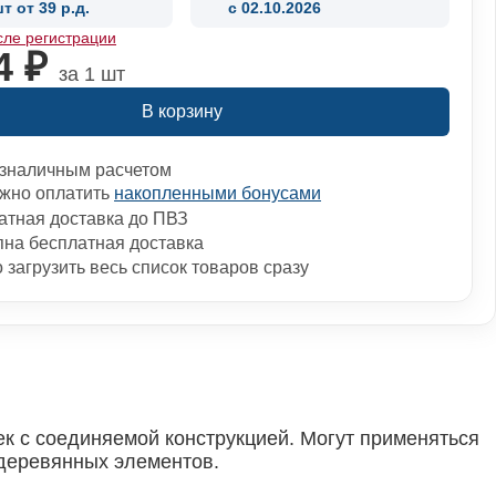
т от 39 р.д.
c 02.10.2026
сле регистрации
4 ₽
за 1 шт
В корзину
зналичным расчетом
жно оплатить
накопленными бонусами
атная доставка до ПВЗ
пна бесплатная доставка
загрузить весь список товаров сразу
к с соединяемой конструкцией. Могут применяться
 деревянных элементов.