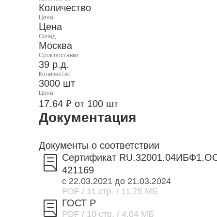
Количество
Цена
Цена
Склад
Москва
Срок поставки
39 р.д.
Количество
3000 шт
Цена
17.64 ₽ от 100 шт
Документация
Документы о соответствии
Сертификат RU.32001.04ИБФ1.О
421169
с 22.03.2021 до 21.03.2024
PDF
/ 11 стр.
/ 11.75 МБ
ГОСТ Р
PDF
/ 10 стр.
/ 4.04 МБ