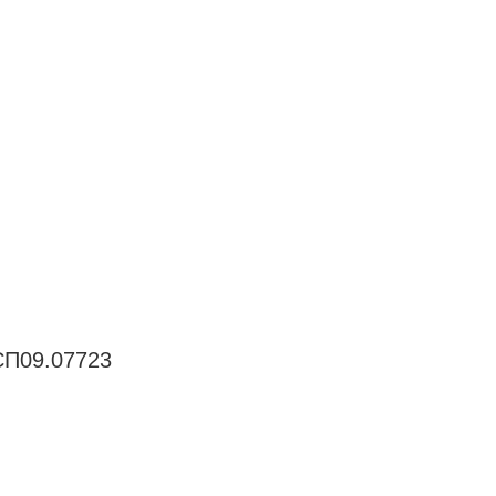
СП09.07723