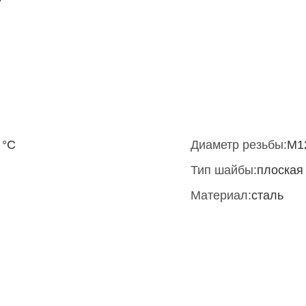
 °С
Диаметр резьбы:
M1
Тип шайбы:
плоская
Материал:
сталь