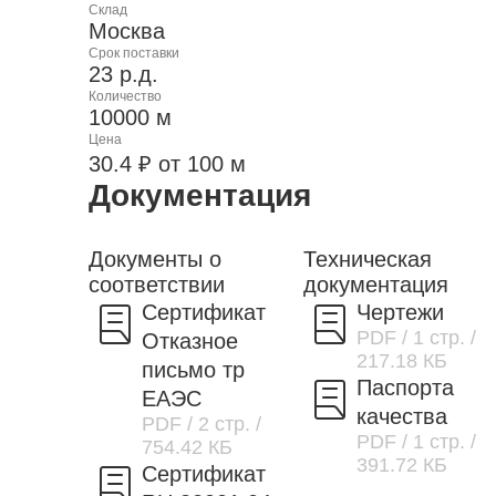
Склад
Москва
Срок поставки
23 р.д.
Количество
10000 м
Цена
30.4 ₽ от 100 м
Документация
Документы о
Техническая
соответствии
документация
Сертификат
Чертежи
PDF
/ 1 стр.
/
Отказное
217.18 КБ
письмо тр
Паспорта
ЕАЭС
качества
PDF
/ 2 стр.
/
PDF
/ 1 стр.
/
754.42 КБ
391.72 КБ
Сертификат