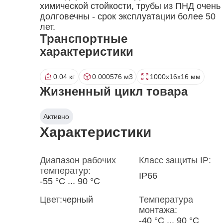
химической стойкости, трубы из ПНД очень
долговечны - срок эксплуатации более 50
лет.
Транспортные
характеристики
0.04 кг
0.000576 м3
1000x16x16 мм
Жизненный цикл товара
Активно
Характеристики
Диапазон рабочих
Класс защиты IP:
температур:
IP66
-55 °С ... 90 °С
Цвет:
черный
Температура
монтажа:
-40 °С ... 90 °С