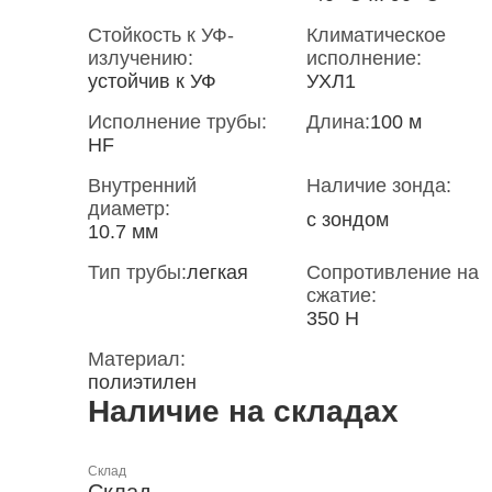
Стойкость к УФ-
Климатическое
излучению:
исполнение:
устойчив к УФ
УХЛ1
Исполнение трубы:
Длина:
100 м
HF
Внутренний
Наличие зонда:
диаметр:
с зондом
10.7 мм
Тип трубы:
легкая
Сопротивление на
сжатие:
350 Н
Материал:
полиэтилен
Наличие на складах
Склад
Склад