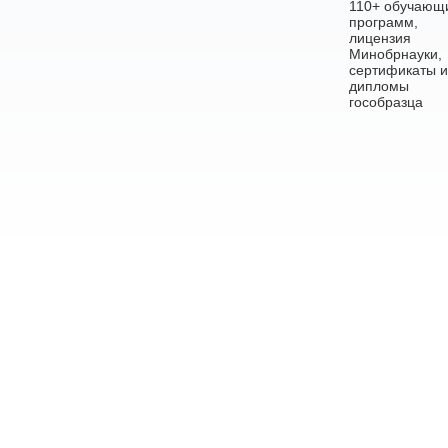
110+ обучающ
программ,
лицензия
Минобрнауки,
сертификаты и
дипломы
гособразца