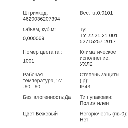
Штрихкод:
Вес, кг:
0,0101
4620036207394
Объем, куб.м:
Ту:
ТУ 22.21.21-001-
0,000069
52715257-2017
Номер цвета ral:
Климатическое
исполнение:
1001
УХЛ2
Рабочая
Степень защиты
температура, °c:
(ip):
-60...60
IP43
Безгалогенность:
Да
Тип упаковки:
Полиэтилен
Цвет:
Бежевый
Негорючесть (пв-0):
Нет