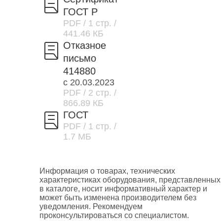
ГОСТ Р
PDF
/ 1 стр.
/
441.46 КБ
Отказное
письмо
414880
с 20.03.2023
PDF
/ 2 стр.
/
866.89 КБ
ГОСТ
PDF
/ 1 стр.
/
1.7 МБ
Информация о товарах, технических
характеристиках оборудования, представленных
в каталоге, носит информативный характер и
может быть изменена производителем без
уведомления. Рекомендуем
проконсультироваться со специалистом.