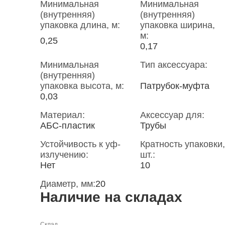
Минимальная
Минимальная
(внутренняя)
(внутренняя)
упаковка длина, м:
упаковка ширина,
м:
0,25
0,17
Минимальная
Тип аксессуара:
(внутренняя)
упаковка высота, м:
Патрубок-муфта
0,03
Материал:
Аксессуар для:
АБС-пластик
Трубы
Устойчивость к уф-
Кратность упаковки,
излучению:
шт.:
Нет
10
Диаметр, мм:
20
Наличие на складах
Склад