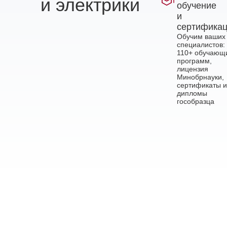
и электрики
обучение
и
сертифика
Обучим ваших
специалистов:
110+ обучающ
программ,
лицензия
Минобрнауки,
сертификаты и
дипломы
гособразца