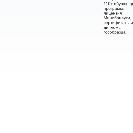
110+ обучающ
программ,
лицензия
Минобрнауки,
сертификаты и
дипломы
гособразца