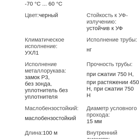
-70 °С ... 60 °С
Цвет:
черный
Стойкость к УФ-
излучению:
устойчив к УФ
Климатическое
Исполнение трубы:
исполнение:
нг
УХЛ1
Исполнение
Прочность трубы:
металлорукава:
при сжатии 750 Н,
замок Р3,
при растяжении 450
без зонда,
Н, при сжатии 750
уплотнитель без
Н
уплотнителя
Маслобензостойкий:
Диаметр условного
прохода:
маслобензостойкий
15 мм
Длина:
100 м
Внутренний