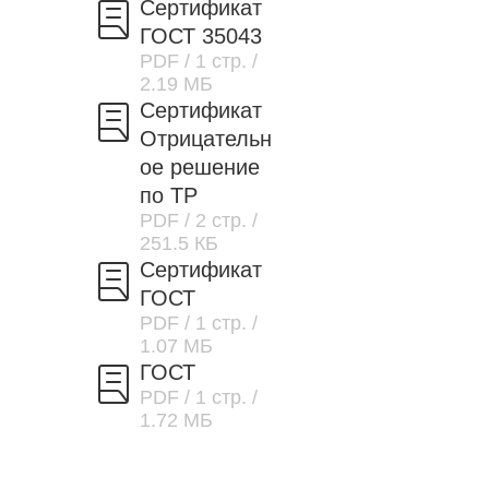
Сертификат
ГОСТ 35043
PDF
/ 1 стр.
/
2.19 МБ
Сертификат
Отрицательн
ое решение
по ТР
PDF
/ 2 стр.
/
251.5 КБ
Сертификат
ГОСТ
PDF
/ 1 стр.
/
1.07 МБ
ГОСТ
PDF
/ 1 стр.
/
1.72 МБ