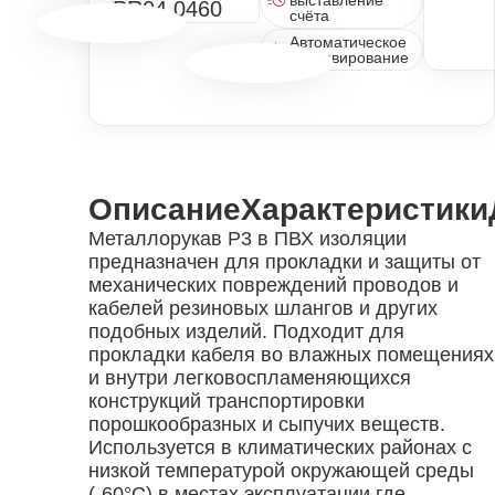
выставление
счёта
Автоматическое
резервирование
Описание
Характеристики
Металлорукав Р3 в ПВХ изоляции
предназначен для прокладки и защиты от
механических повреждений проводов и
кабелей резиновых шлангов и других
подобных изделий. Подходит для
прокладки кабеля во влажных помещениях
и внутри легковоспламеняющихся
конструкций транспортировки
порошкообразных и сыпучих веществ.
Используется в климатических районах с
низкой температурой окружающей среды
(-60°С) в местах эксплуатации где