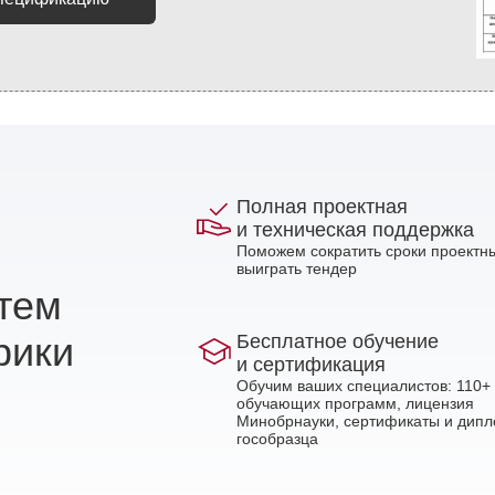
Полная проектная
и техническая поддержка
Поможем сократить сроки проектны
выиграть тендер
стем
рики
Бесплатное обучение
и сертификация
Обучим ваших специалистов: 110+
обучающих программ, лицензия
Минобрнауки, сертификаты и дип
гособразца