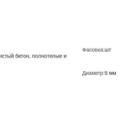
Фасовка:
шт
истый бетон, полнотелые и
Диаметр:
5 мм