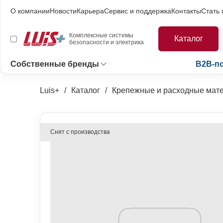
О компании
Новости
Карьера
Сервис и поддержка
Контакты
Стать
Комплексные системы
Каталог
безопасности и электрика
Собственные бренды
B2B-п
Luis+
Каталог
Крепежные и расходные мат
Снят с производства