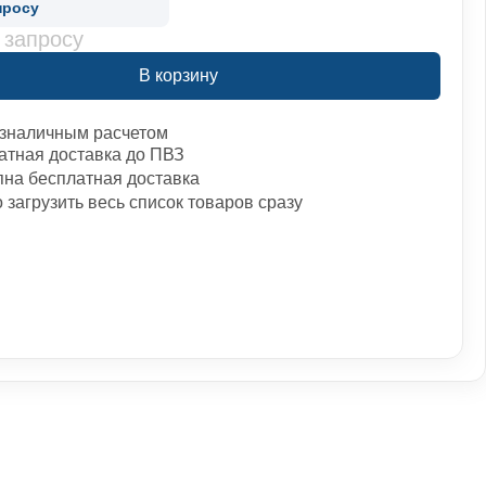
просу
 запросу
В корзину
зналичным расчетом
атная доставка до ПВЗ
пна бесплатная доставка
загрузить весь список товаров сразу