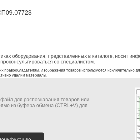
СП09.07723
тиках оборудования, представленных в каталоге, носит ин
проконсультироваться со специалистом.
 их правообладателям. Изображения товаров используются исключительно д
ативно удалим материалы.
спецификацию