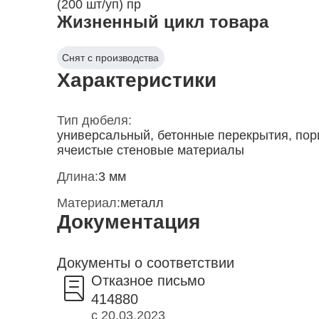
(200 шт/уп) пр
Жизненный цикл товара
Снят с производства
Характеристики
Тип дюбеля:
универсальный, бетонные перекрытия, пор
ячеистые стеновые материалы
Длина:
3 мм
Материал:
металл
Документация
Документы о соответствии
Отказное письмо
414880
с 20.03.2023