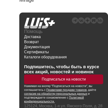
Mirage
Помощь
Доставка
Возврат
Документация
Сертификаты
Каталоги оборудования
Написать директору
Подпишитесь, чтобы быть в курсе
всех акций, новостей и новинок
Подписаться на новости
Нажимая
на кнопку
"Подписаться на новости", вы
соглашаетесь с
Правилами продажи товаров
, даёте
согласие на обработку персональных данных
и
подтверждаете ознакомление с
Политикой
конфиденциальности.
125124, Москва, 1-я ул. Ямского Поля, д. 28